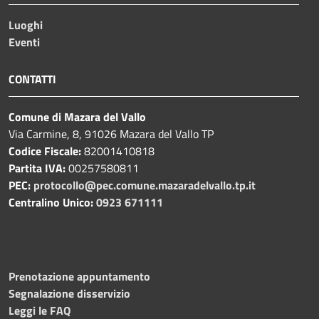
Luoghi
Eventi
CONTATTI
Comune di Mazara del Vallo
Via Carmine, 8, 91026 Mazara del Vallo TP
Codice Fiscale:
82001410818
Partita IVA:
00257580811
PEC:
protocollo@pec.comune.mazaradelvallo.tp.it
Centralino Unico:
0923 671111
Prenotazione appuntamento
Segnalazione disservizio
Leggi le FAQ