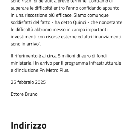
sono rischi di default a breve termine. Contiamo di
superare le difficoltà entro l'anno confidando appunto
in una riscossione più efficace. Siamo comunque
soddisfatti del fatto - ha detto Quinci - che nonostante
le difficoltà abbiamo messo in campo importanti
investimenti con risorse esterne ed altri finanziamenti
sono in arrivo".
Il riferimento è ai circa 8 milioni di euro di fondi
ministeriali in arrivo per il programma infrastrutturale
e d'inclusione Pn Metro Plus.
25 febbraio 2025
Ettore Bruno
Indirizzo