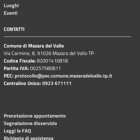
Luoghi
Eventi
CONTATTI
Comune di Mazara del Vallo
Via Carmine, 8, 91026 Mazara del Vallo TP
Codice Fiscale:
82001410818
Partita IVA:
00257580811
PEC:
protocollo@pec.comune.mazaradelvallo.tp.it
Centralino Unico:
0923 671111
Prenotazione appuntamento
Segnalazione disservizio
Leggi le FAQ
Richiesta di assistenza