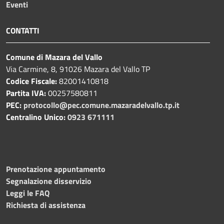
Eventi
CONTATTI
Comune di Mazara del Vallo
Via Carmine, 8, 91026 Mazara del Vallo TP
Codice Fiscale:
82001410818
Partita IVA:
00257580811
PEC:
protocollo@pec.comune.mazaradelvallo.tp.it
Centralino Unico:
0923 671111
Prenotazione appuntamento
Segnalazione disservizio
Leggi le FAQ
Richiesta di assistenza