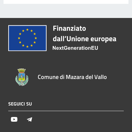
Comune di Mazara del Vallo
SEGUICI SU
Youtube
Telegram