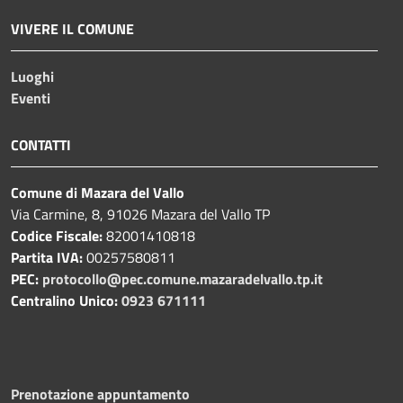
VIVERE IL COMUNE
Luoghi
Eventi
CONTATTI
Comune di Mazara del Vallo
Via Carmine, 8, 91026 Mazara del Vallo TP
Codice Fiscale:
82001410818
Partita IVA:
00257580811
PEC:
protocollo@pec.comune.mazaradelvallo.tp.it
Centralino Unico:
0923 671111
Prenotazione appuntamento