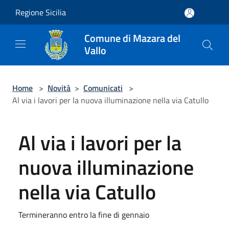
Salta al contenuto principale
Regione Sicilia
Comune di Mazara del
Vallo
Home
>
Novità
>
Comunicati
>
Al via i lavori per la nuova illuminazione nella via Catullo
Al via i lavori per la
nuova illuminazione
nella via Catullo
Termineranno entro la fine di gennaio