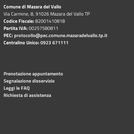
Comune di Mazara del Vallo
Via Carmine, 8, 91026 Mazara del Vallo TP
Codice Fiscale:
82001410818
Partita IVA:
00257580811
PEC:
protocollo@pec.comune.mazaradelvallo.tp.it
Centralino Unico:
0923 671111
Prenotazione appuntamento
Segnalazione disservizio
Leggi le FAQ
Richiesta di assistenza