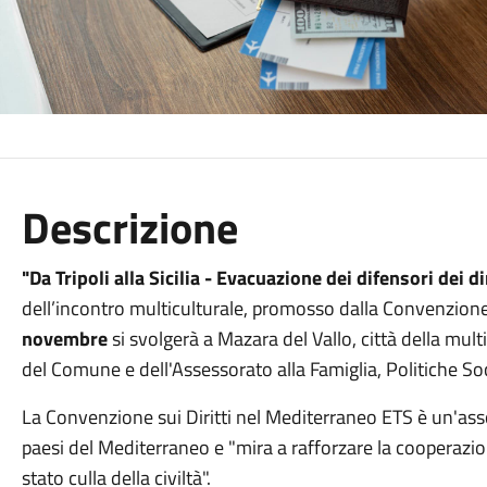
Descrizione
"Da Tripoli alla Sicilia - Evacuazione dei difensori dei di
dell’incontro multiculturale, promosso dalla Convenzione 
novembre
si svolgerà a Mazara del Vallo, città della multi
del Comune e dell'Assessorato alla Famiglia, Politiche Soci
La Convenzione sui Diritti nel Mediterraneo ETS è un'as
paesi del Mediterraneo e "mira a rafforzare la cooperazion
stato culla della civiltà".