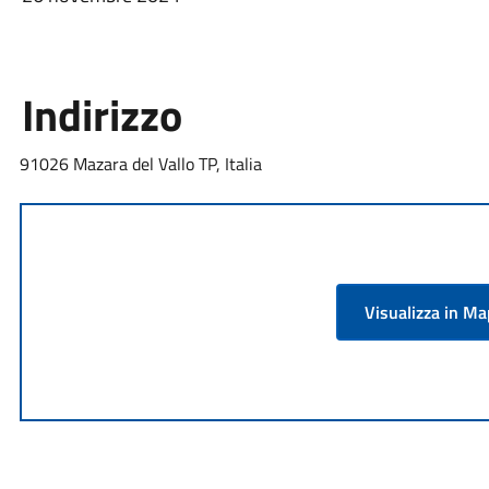
Indirizzo
91026 Mazara del Vallo TP, Italia
Visualizza in M