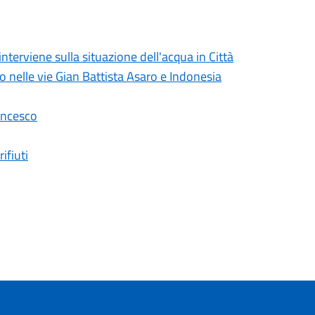
erviene sulla situazione dell'acqua in Città
lo nelle vie Gian Battista Asaro e Indonesia
ancesco
ifiuti