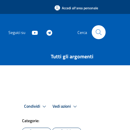
Accedi all'area personale
Seguici su
Cerca
Tutti gli argomenti
Condividi
Vedi azioni
Categorie: