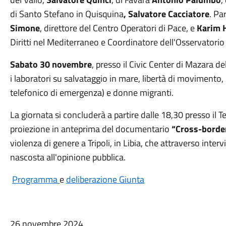
di Santo Stefano in Quisquina
, Salvatore Cacciatore
. Pa
Simone
, direttore del Centro Operatori di Pace, e
Karim 
Diritti nel Mediterraneo e Coordinatore dell'Osservatorio
Sabato 30 novembre
, presso il Civic Center di Mazara de
i laboratori su salvataggio in mare, libertà di movimento, h
telefonico di emergenza) e donne migranti.
La giornata si concluderà a partire dalle 18,30 presso il T
proiezione in anteprima del documentario
“Cross-borde
violenza di genere a Tripoli, in Libia, che attraverso inter
nascosta all'opinione pubblica.
Programma
e
deliberazione Giunta
26 novembre 2024