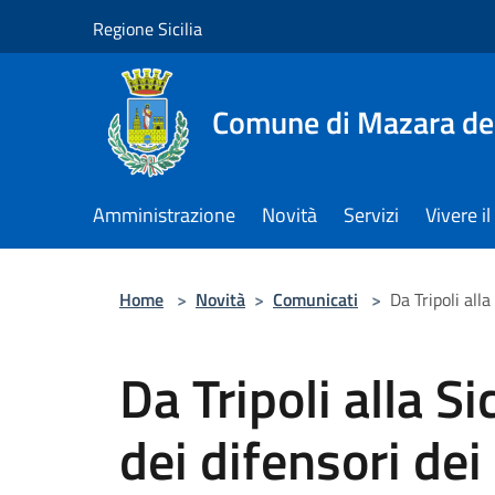
Salta al contenuto principale
Regione Sicilia
Comune di Mazara del
Amministrazione
Novità
Servizi
Vivere 
Home
>
Novità
>
Comunicati
>
Da Tripoli alla
Da Tripoli alla S
dei difensori dei