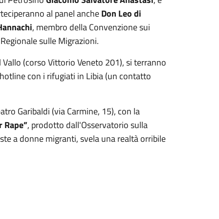
rteciperanno al panel anche
Don Leo di
Hannachi
, membro della Convenzione sui
 Regionale sulle Migrazioni.
l Vallo (corso Vittorio Veneto 201), si terranno
otline con i rifugiati in Libia (un contatto
eatro Garibaldi (via Carmine, 15), con la
r Rape”
, prodotto dall'Osservatorio sulla
viste a donne migranti, svela una realtà orribile