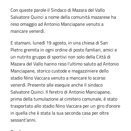
Con queste parole il Sindaco di Mazara del Vallo
Salvatore Quinci a nome della comunità mazarese ha
reso omaggio ad Antonio Manciapane
venuto a
mancare venerdì.
E stamani, lunedì 19 agosto, i
n una chiesa di San
Pietro gremita in ogni ordine di posto famliari, amici e
un nutrito gruppo di sportivi non solo della Città di
Mazara del Vallo hanno reso l'ultimo saluto ad Antonio
Manciapane, storico custode e magazziniere dello
stadio Nino Vaccara venuto a mancare lo scorso
venerdì. Presente alle esequie anche il sindaco
Salvatore Quinci. Il feretro di Antonio Manciapane,
prima della tumulazione al cimitero comunale, è stato
trasportato allo stadio Nino Vaccara per un giro d'onore
in quella che è stata la sua seconda casa per oltre
sessant'anni.