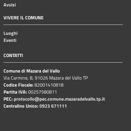
Avvisi
VIVERE IL COMUNE
Luoghi
Eventi
CONTATTI
Comune di Mazara del Vallo
Via Carmine, 8, 91026 Mazara del Vallo TP
Codice Fiscale:
82001410818
Partita IVA:
00257580811
PEC:
protocollo@pec.comune.mazaradelvallo.tp.it
Centralino Unico:
0923 671111