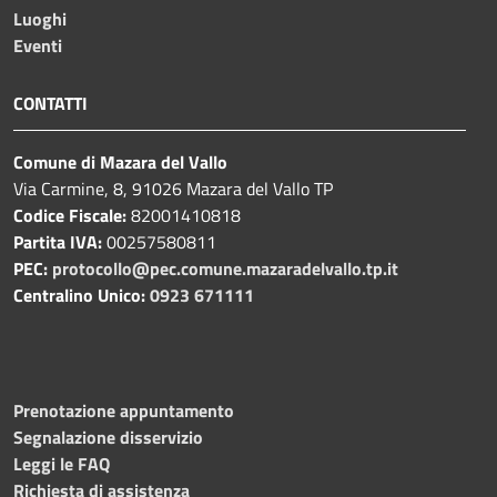
Luoghi
Eventi
CONTATTI
Comune di Mazara del Vallo
Via Carmine, 8, 91026 Mazara del Vallo TP
Codice Fiscale:
82001410818
Partita IVA:
00257580811
PEC:
protocollo@pec.comune.mazaradelvallo.tp.it
Centralino Unico:
0923 671111
Prenotazione appuntamento
Segnalazione disservizio
Leggi le FAQ
Richiesta di assistenza