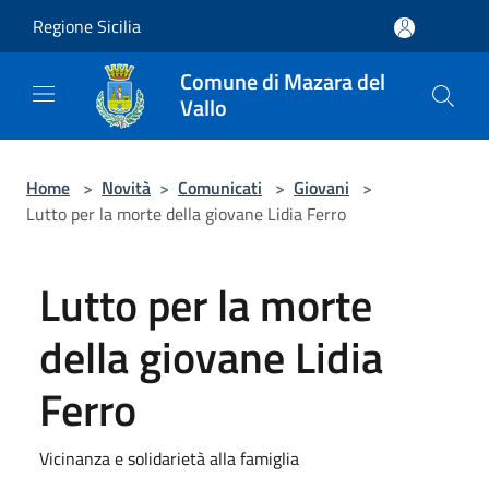
Salta al contenuto principale
Regione Sicilia
Comune di Mazara del
Vallo
Home
>
Novità
>
Comunicati
>
Giovani
>
Lutto per la morte della giovane Lidia Ferro
Lutto per la morte
della giovane Lidia
Ferro
Vicinanza e solidarietà alla famiglia