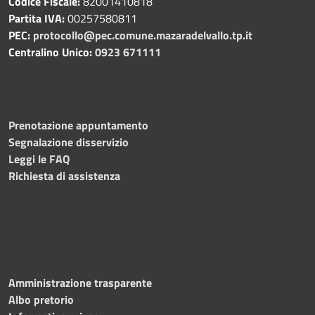
Codice Fiscale:
82001410818
Partita IVA:
00257580811
PEC:
protocollo@pec.comune.mazaradelvallo.tp.it
Centralino Unico:
0923 671111
Prenotazione appuntamento
Segnalazione disservizio
Leggi le FAQ
Richiesta di assistenza
Amministrazione trasparente
Albo pretorio