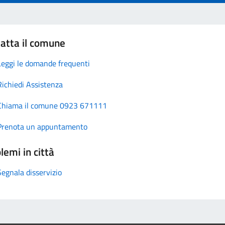
atta il comune
Leggi le domande frequenti
Richiedi Assistenza
Chiama il comune 0923 671111
Prenota un appuntamento
lemi in città
Segnala disservizio