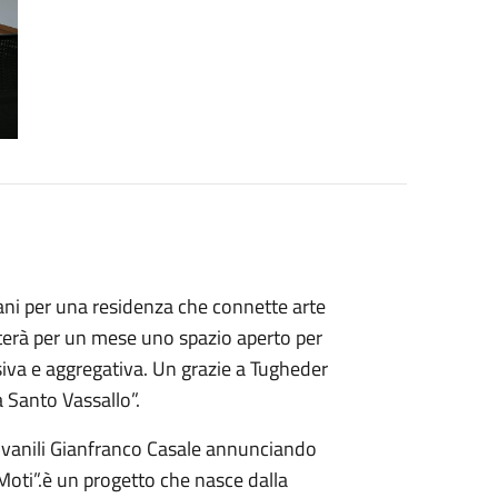
ovani per una residenza che connette arte
enterà per un mese uno spazio aperto per
siva e aggregativa. Un grazie a Tugheder
a Santo Vassallo”.
iovanili Gianfranco Casale annunciando
 Moti”.è un progetto che nasce dalla