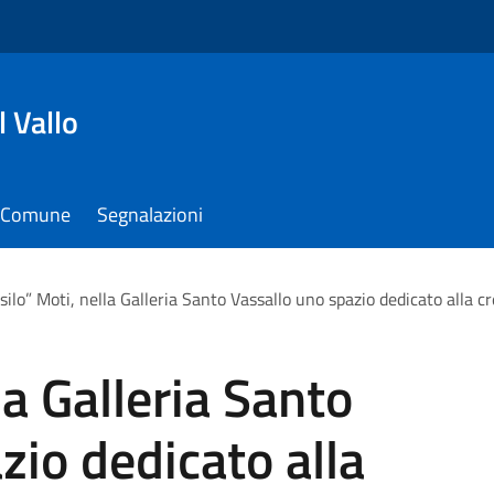
 Vallo
il Comune
Segnalazioni
silo” Moti, nella Galleria Santo Vassallo uno spazio dedicato alla c
la Galleria Santo
zio dedicato alla