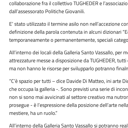
collaborazione fra il collettivo TUGHEDER e l’associa
dall’assessorato Politiche Giovanili.
E’ stato utilizzato il termine asilo non nell’accezione
definizione della parola contenuta in alcuni dizionari “E
temporaneamente o permanentemente, speciali categori
All’interno dei locali della Galleria Santo Vassallo, per
attrezzature messe a disposizione da TUGHEDER, tutti 
ma non hanno le risorse per svilupparlo potranno finalm
“C’è spazio per tutti – dice Davide Di Matteo, ini arte D
che occupa la galleria -. Sono previsti una serie di inc
non si sono mai avvicinati al settore creativo ma nutro
prosegue - è l’espressione della posizione dell’arte nel
mestiere, ha un ruolo.”
All’interno della Galleria Santo Vassallo si potranno real