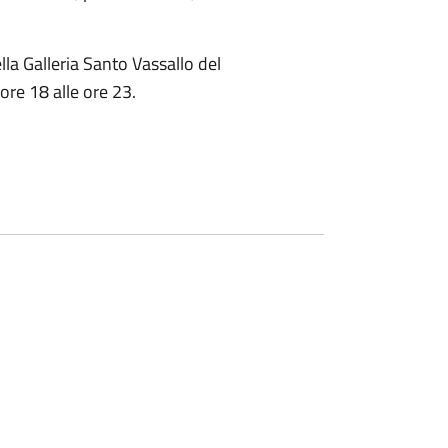
ella Galleria Santo Vassallo del
re 18 alle ore 23.