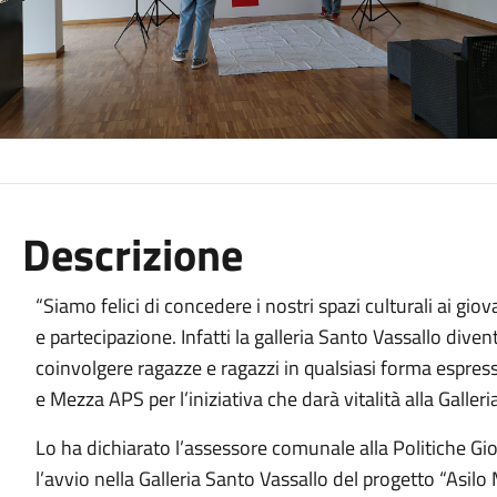
Descrizione
“Siamo felici di concedere i nostri spazi culturali ai gi
e partecipazione. Infatti la galleria Santo Vassallo div
coinvolgere ragazze e ragazzi in qualsiasi forma espres
e Mezza APS per l’iniziativa che darà vitalità alla Galleri
Lo ha dichiarato l’assessore comunale alla Politiche G
l’avvio nella Galleria Santo Vassallo del progetto “Asilo