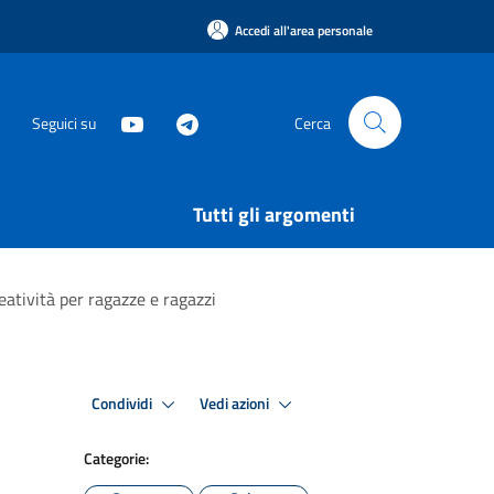
Accedi all'area personale
Seguici su
Cerca
Tutti gli argomenti
reatività per ragazze e ragazzi
Condividi
Vedi azioni
Categorie: