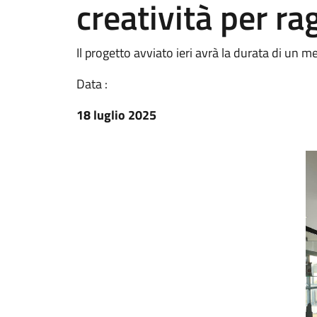
creatività per ra
Il progetto avviato ieri avrà la durata di un m
Data :
18 luglio 2025