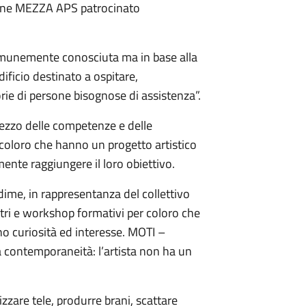
zione MEZZA APS patrocinato
 comunemente conosciuta ma in base alla
dificio destinato a ospitare,
e di persone bisognose di assistenza”.
 mezzo delle competenze e delle
coloro che hanno un progetto artistico
ente raggiungere il loro obiettivo.
idime, in rappresentanza del collettivo
ontri e workshop formativi per coloro che
no curiosità ed interesse. MOTI –
la contemporaneità: l’artista non ha un
izzare tele, produrre brani, scattare