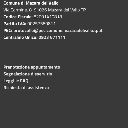
Comune di Mazara del Vallo
Via Carmine, 8, 91026 Mazara del Vallo TP
Codice Fiscale:
82001410818
Partita IVA:
00257580811
PEC:
protocollo@pec.comune.mazaradelvallo.tp.it
Centralino Unico:
0923 671111
Prenotazione appuntamento
Segnalazione disservizio
Leggi le FAQ
Richiesta di assistenza