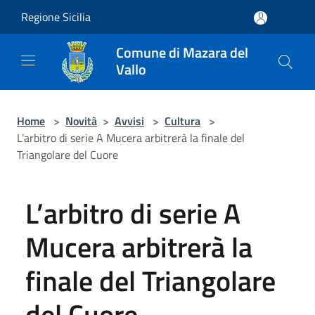
Salta al contenuto principale
Regione Sicilia
Comune di Mazara del
Vallo
Home
>
Novità
>
Avvisi
>
Cultura
>
L’arbitro di serie A Mucera arbitrerà la finale del
Triangolare del Cuore
L’arbitro di serie A
Mucera arbitrerà la
finale del Triangolare
del Cuore