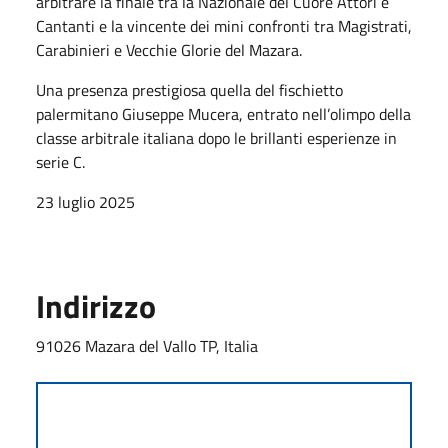
arbitrare la finale tra la Nazionale del Cuore Attori e
Cantanti e la vincente dei mini confronti tra Magistrati,
Carabinieri e Vecchie Glorie del Mazara.
Una presenza prestigiosa quella del fischietto
palermitano Giuseppe Mucera, entrato nell’olimpo della
classe arbitrale italiana dopo le brillanti esperienze in
serie C.
23 luglio 2025
Indirizzo
91026 Mazara del Vallo TP, Italia