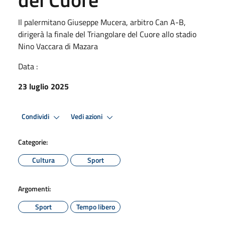
Il palermitano Giuseppe Mucera, arbitro Can A-B,
dirigerà la finale del Triangolare del Cuore allo stadio
Nino Vaccara di Mazara
Data :
23 luglio 2025
Condividi
Vedi azioni
Categorie:
Cultura
Sport
Argomenti:
Sport
Tempo libero