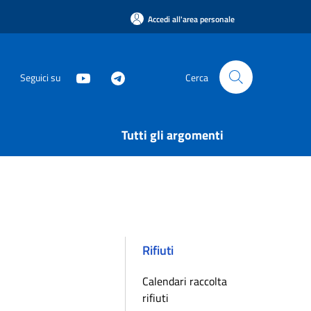
Accedi all'area personale
Seguici su
Cerca
Tutti gli argomenti
Rifiuti
Calendari raccolta
rifiuti