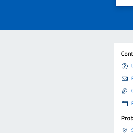
Cont
Prob