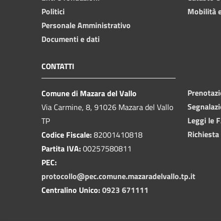
Politici
Mobilità e
Personale Amministrativo
Documenti e dati
CONTATTI
Prenotaz
Comune di Mazara del Vallo
Segnalazi
Via Carmine, 8, 91026 Mazara del Vallo
Leggi le 
TP
Richiesta
Codice Fiscale:
82001410818
Partita IVA:
00257580811
PEC:
protocollo@pec.comune.mazaradelvallo.tp.it
Centralino Unico:
0923 671111