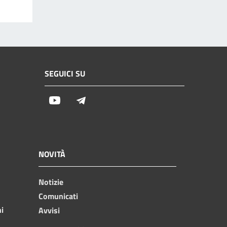
SEGUICI SU
Youtube
Telegram
NOVITÀ
Notizie
Comunicati
ni
Avvisi