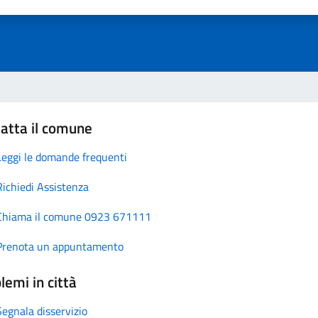
atta il comune
Leggi le domande frequenti
Richiedi Assistenza
Chiama il comune 0923 671111
Prenota un appuntamento
lemi in città
Segnala disservizio