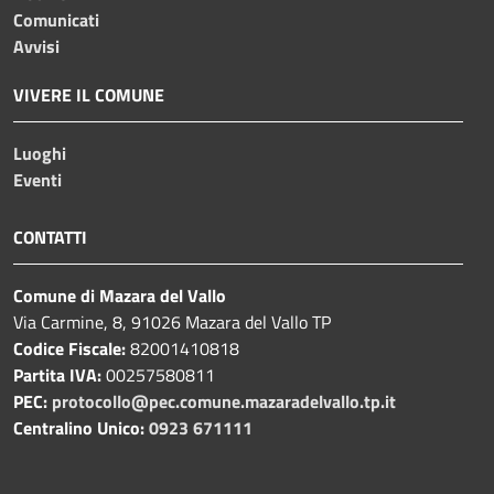
Comunicati
Avvisi
VIVERE IL COMUNE
Luoghi
Eventi
CONTATTI
Comune di Mazara del Vallo
Via Carmine, 8, 91026 Mazara del Vallo TP
Codice Fiscale:
82001410818
Partita IVA:
00257580811
PEC:
protocollo@pec.comune.mazaradelvallo.tp.it
Centralino Unico:
0923 671111