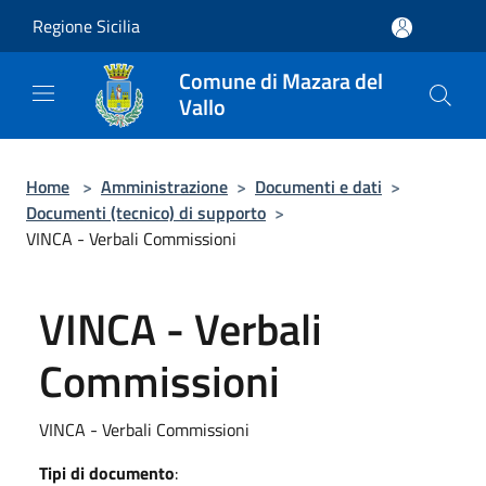
Salta al contenuto principale
Regione Sicilia
Comune di Mazara del
Vallo
Home
>
Amministrazione
>
Documenti e dati
>
Documenti (tecnico) di supporto
>
VINCA - Verbali Commissioni
VINCA - Verbali
Commissioni
VINCA - Verbali Commissioni
Tipi di documento
: