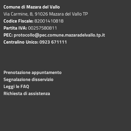
Comune di Mazara del Vallo
Via Carmine, 8, 91026 Mazara del Vallo TP
Codice Fiscale:
82001410818
Partita IVA:
00257580811
PEC:
protocollo@pec.comune.mazaradelvallo.tp.it
Centralino Unico:
0923 671111
Prenotazione appuntamento
Segnalazione disservizio
Leggi le FAQ
Richiesta di assistenza