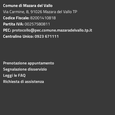
Comune di Mazara del Vallo
Via Carmine, 8, 91026 Mazara del Vallo TP
Codice Fiscale:
82001410818
Partita IVA:
00257580811
PEC:
protocollo@pec.comune.mazaradelvallo.tp.it
Centralino Unico:
0923 671111
Prenotazione appuntamento
Segnalazione disservizio
Leggi le FAQ
Richiesta di assistenza