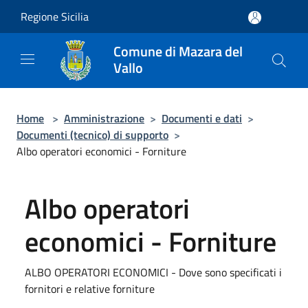
Salta al contenuto principale
Regione Sicilia
Comune di Mazara del
Vallo
Home
>
Amministrazione
>
Documenti e dati
>
Documenti (tecnico) di supporto
>
Albo operatori economici - Forniture
Albo operatori
economici - Forniture
ALBO OPERATORI ECONOMICI - Dove sono specificati i
fornitori e relative forniture