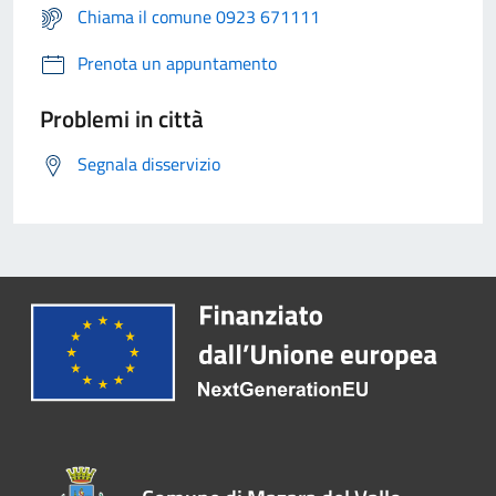
Chiama il comune 0923 671111
Prenota un appuntamento
Problemi in città
Segnala disservizio