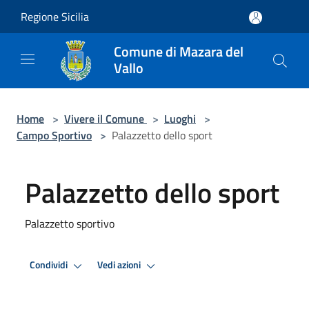
Salta al contenuto principale
Regione Sicilia
Comune di Mazara del
Vallo
Home
>
Vivere il Comune
>
Luoghi
>
Campo Sportivo
>
Palazzetto dello sport
Palazzetto dello sport
Palazzetto sportivo
Condividi
Vedi azioni