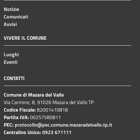
Notizie
Comunicati
Avvisi
VIVERE IL COMUNE
Luoghi
Eventi
CONTATTI
Comune di Mazara del Vallo
Via Carmine, 8, 91026 Mazara del Vallo TP
Codice Fiscale:
82001410818
Partita IVA:
00257580811
PEC:
protocollo@pec.comune.mazaradelvallo.tp.it
Centralino Unico:
0923 671111