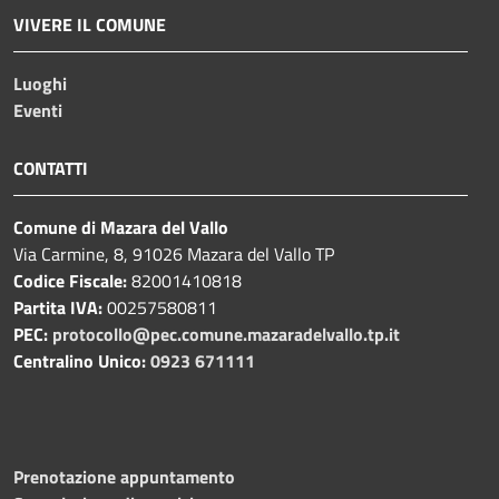
VIVERE IL COMUNE
Luoghi
Eventi
CONTATTI
Comune di Mazara del Vallo
Via Carmine, 8, 91026 Mazara del Vallo TP
Codice Fiscale:
82001410818
Partita IVA:
00257580811
PEC:
protocollo@pec.comune.mazaradelvallo.tp.it
Centralino Unico:
0923 671111
Prenotazione appuntamento