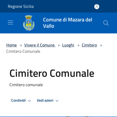
Salta al contenuto principale
Regione Sicilia
Comune di Mazara del
Vallo
Home
>
Vivere il Comune
>
Luoghi
>
Cimitero
>
Cimitero Comunale
Cimitero Comunale
Cimitero comunale
Condividi
Vedi azioni