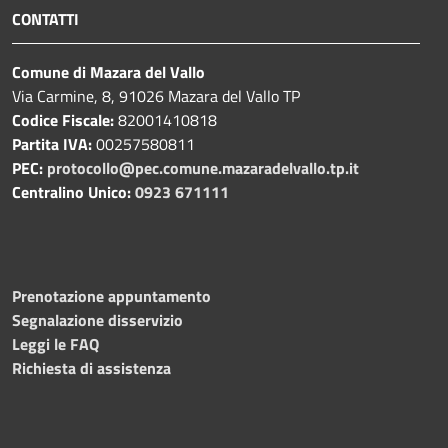
CONTATTI
Comune di Mazara del Vallo
Via Carmine, 8, 91026 Mazara del Vallo TP
Codice Fiscale:
82001410818
Partita IVA:
00257580811
PEC:
protocollo@pec.comune.mazaradelvallo.tp.it
Centralino Unico:
0923 671111
Prenotazione appuntamento
Segnalazione disservizio
Leggi le FAQ
Richiesta di assistenza