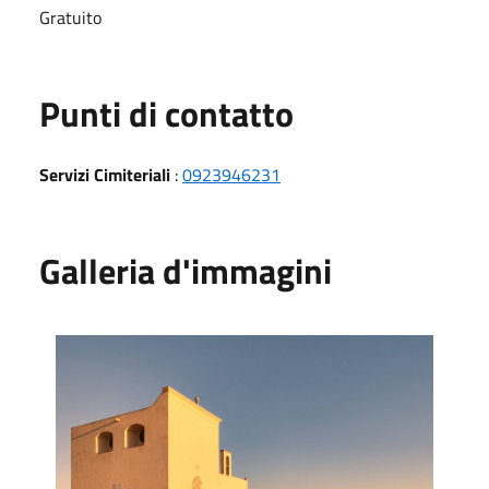
Gratuito
Punti di contatto
Servizi Cimiteriali
:
0923946231
Galleria d'immagini
© Mazaravalley.info