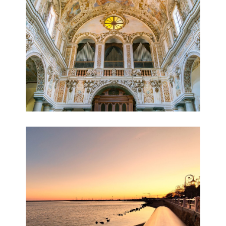
© Mazaravalley.info