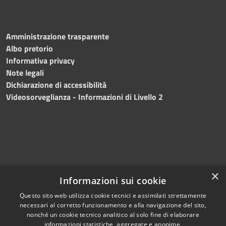
Amministrazione trasparente
Albo pretorio
Informativa privacy
Note legali
Dichiarazione di accessibilità
Videosorveglianza - Informazioni di Livello 2
×
Informazioni sui cookie
Questo sito web utilizza cookie tecnici e assimilati strettamente
necessari al corretto funzionamento e alla navigazione del sito,
RSS
Copyright © 2024 •
nonché un cookie tecnico analitico al solo fine di elaborare
Accessibilità
Comune di Mazara del
informazioni statistiche, aggregate e anonime.