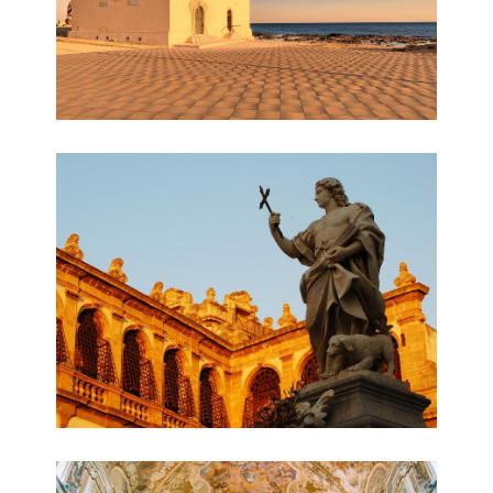
© Mazaravalley.info
© Mazaravalley.info