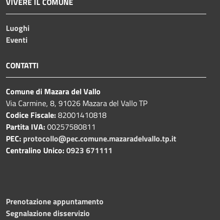
VIVERE IL COMUNE
Luoghi
Eventi
CONTATTI
Comune di Mazara del Vallo
Via Carmine, 8, 91026 Mazara del Vallo TP
Codice Fiscale:
82001410818
Partita IVA:
00257580811
PEC:
protocollo@pec.comune.mazaradelvallo.tp.it
Centralino Unico:
0923 671111
Prenotazione appuntamento
Segnalazione disservizio