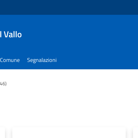
 Vallo
il Comune
Segnalazioni
(46)