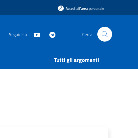
Accedi all'area personale
Seguici su
Cerca
Tutti gli argomenti