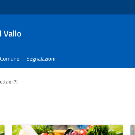
 Vallo
il Comune
Segnalazioni
otizie (7)