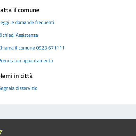
atta il comune
Leggi le domande frequenti
Richiedi Assistenza
Chiama il comune 0923 671111
Prenota un appuntamento
lemi in città
Segnala disservizio