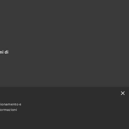
ni di
×
nzionamento e
nformazioni