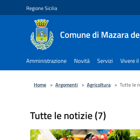
Salta al contenuto principale
Regione Sicilia
Comune di Mazara del
Amministrazione
Novità
Servizi
Vivere 
Home
>
Argomenti
>
Agricoltura
>
Tutte le n
Tutte le notizie (7)