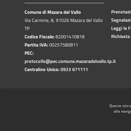
Prenotaz
Comune di Mazara del Vallo
Segnalazi
Via Carmine, 8, 91026 Mazara del Vallo
Leggi le 
TP
Richiesta
Codice Fiscale:
82001410818
Partita IVA:
00257580811
PEC:
protocollo@pec.comune.mazaradelvallo.tp.it
Centralino Unico:
0923 671111
Questo sito 
alla navig