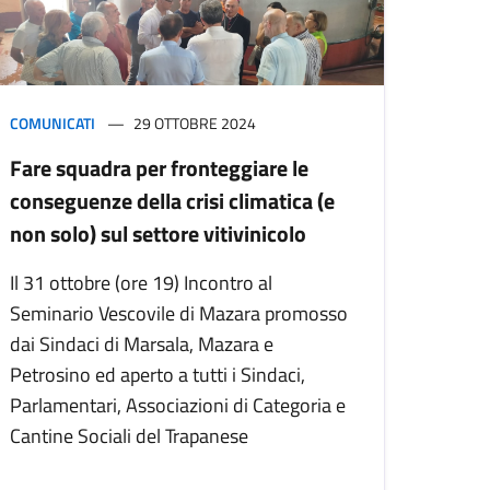
COMUNICATI
29 OTTOBRE 2024
Fare squadra per fronteggiare le
conseguenze della crisi climatica (e
non solo) sul settore vitivinicolo
Il 31 ottobre (ore 19) Incontro al
Seminario Vescovile di Mazara promosso
dai Sindaci di Marsala, Mazara e
Petrosino ed aperto a tutti i Sindaci,
Parlamentari, Associazioni di Categoria e
Cantine Sociali del Trapanese