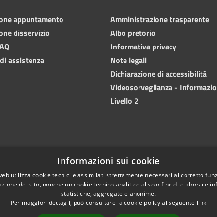
ione appuntamento
Amministrazione trasparente
one disservizio
Albo pretorio
FAQ
Informativa privacy
 di assistenza
Note legali
Dichiarazione di accessibilità
Videosorveglianza - Informazio
Livello 2
Informazioni sui cookie
web utilizza cookie tecnici e assimilati strettamente necessari al corretto fu
azione del sito, nonché un cookie tecnico analitico al solo fine di elaborare i
statistiche, aggregate e anonime.
Per maggiori dettagli, può consultare la cookie policy al seguente
link