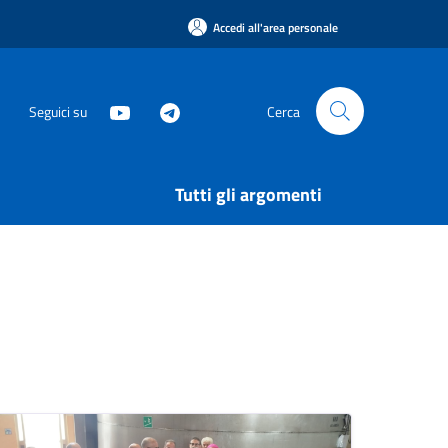
Accedi all'area personale
Seguici su
Cerca
Tutti gli argomenti