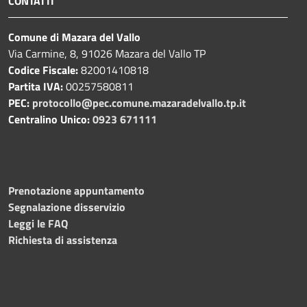
CONTATTI
Comune di Mazara del Vallo
Via Carmine, 8, 91026 Mazara del Vallo TP
Codice Fiscale:
82001410818
Partita IVA:
00257580811
PEC:
protocollo@pec.comune.mazaradelvallo.tp.it
Centralino Unico:
0923 671111
Prenotazione appuntamento
Segnalazione disservizio
Leggi le FAQ
Richiesta di assistenza