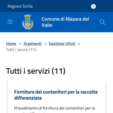
Salta al contenuto principale
Regione Sicilia
Comune di Mazara del
Vallo
Home
>
Argomenti
>
Gestione rifiuti
>
Tutti i servizi (11)
Tutti i servizi (11)
Fornitura dei contenitori per la raccolta
differenziata
Procedimento di fornitura dei contenitori per la