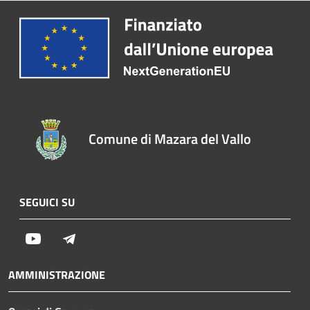
Comune di Mazara del Vallo
SEGUICI SU
Youtube
Telegram
AMMINISTRAZIONE