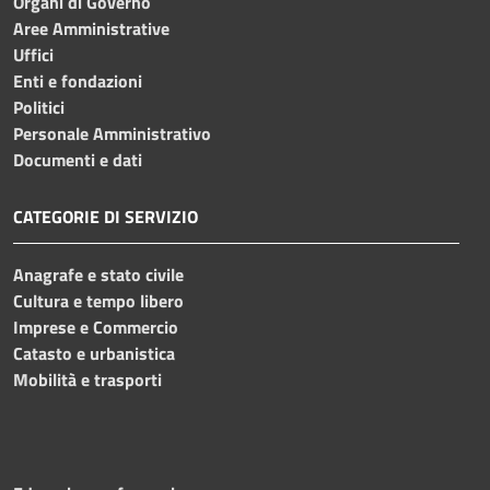
Organi di Governo
Aree Amministrative
Uffici
Enti e fondazioni
Politici
Personale Amministrativo
Documenti e dati
CATEGORIE DI SERVIZIO
Anagrafe e stato civile
Cultura e tempo libero
Imprese e Commercio
Catasto e urbanistica
Mobilità e trasporti