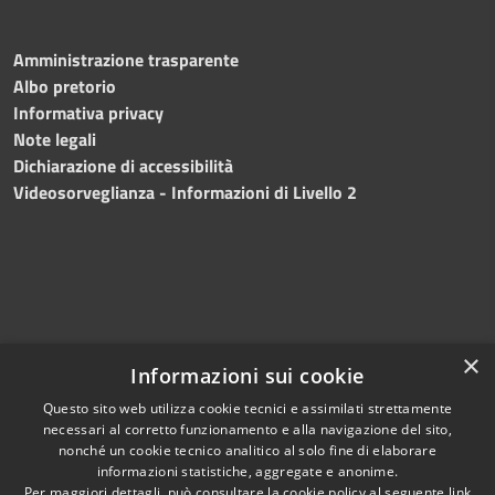
Amministrazione trasparente
Albo pretorio
Informativa privacy
Note legali
Dichiarazione di accessibilità
Videosorveglianza - Informazioni di Livello 2
×
Informazioni sui cookie
Questo sito web utilizza cookie tecnici e assimilati strettamente
necessari al corretto funzionamento e alla navigazione del sito,
RSS
Copyright © 2024 •
nonché un cookie tecnico analitico al solo fine di elaborare
Accessibilità
Comune di Mazara del
informazioni statistiche, aggregate e anonime.
Per maggiori dettagli, può consultare la cookie policy al seguente
link