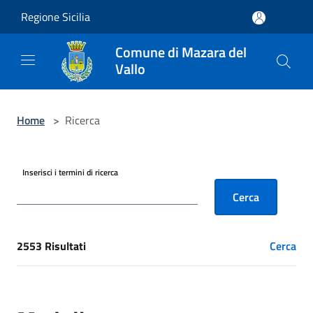
Salta al contenuto principale
Regione Sicilia
Comune di Mazara del
Vallo
Home
>
Ricerca
Inserisci i termini di ricerca
Cerca
2553 Risultati
Cerca
[results] Risultati