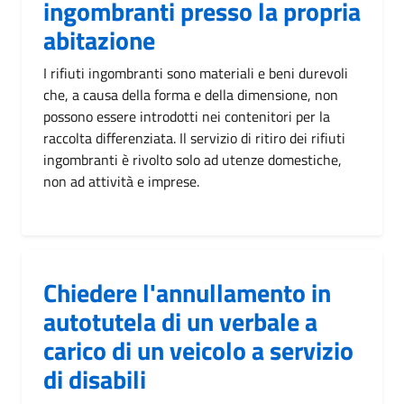
ingombranti presso la propria
abitazione
I rifiuti ingombranti sono materiali e beni durevoli
che, a causa della forma e della dimensione, non
possono essere introdotti nei contenitori per la
raccolta differenziata. Il servizio di ritiro dei rifiuti
ingombranti è rivolto solo ad utenze domestiche,
non ad attività e imprese.
Chiedere l'annullamento in
autotutela di un verbale a
carico di un veicolo a servizio
di disabili