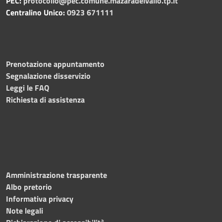
PEC:
protocollo@pec.comune.mazaradelvallo.tp.it
Centralino Unico:
0923 671111
Prenotazione appuntamento
Segnalazione disservizio
Leggi le FAQ
Richiesta di assistenza
Amministrazione trasparente
Albo pretorio
Informativa privacy
Note legali