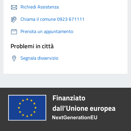
Richiedi Assistenza
Chiama il comune 0923 671111
Prenota un appuntamento
Problemi in città
Segnala disservizio