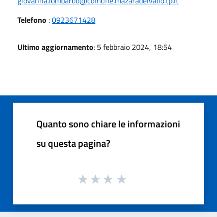
giovanna.lombardo@comune.mazaradelvallo.tp.it
Telefono
:
0923671428
Ultimo aggiornamento
: 5 febbraio 2024, 18:54
Quanto sono chiare le informazioni
su questa pagina?