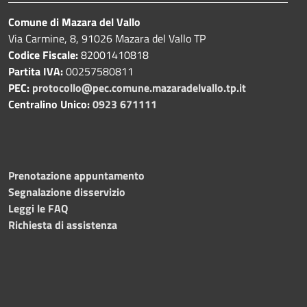
Comune di Mazara del Vallo
Via Carmine, 8, 91026 Mazara del Vallo TP
Codice Fiscale:
82001410818
Partita IVA:
00257580811
PEC:
protocollo@pec.comune.mazaradelvallo.tp.it
Centralino Unico:
0923 671111
Prenotazione appuntamento
Segnalazione disservizio
Leggi le FAQ
Richiesta di assistenza