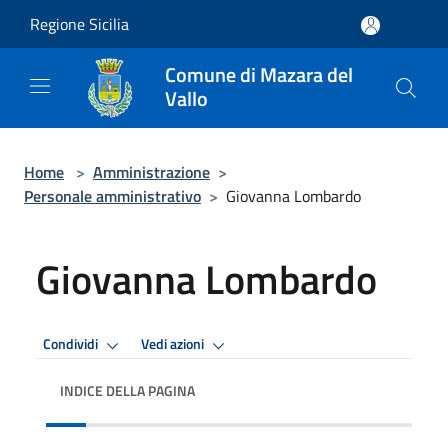
Salta al contenuto principale
Regione Sicilia
Comune di Mazara del
Vallo
Home
>
Amministrazione
>
Personale amministrativo
>
Giovanna Lombardo
Giovanna Lombardo
Condividi
Vedi azioni
INDICE DELLA PAGINA