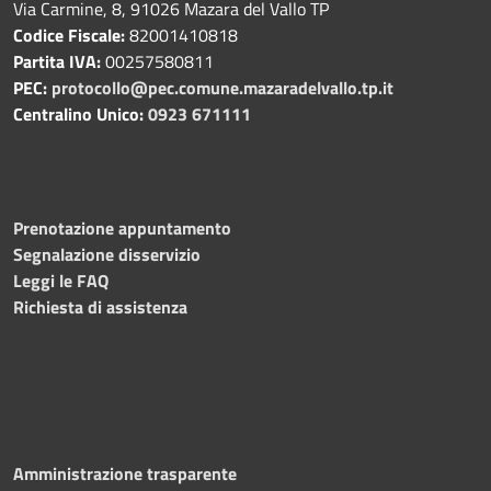
Via Carmine, 8, 91026 Mazara del Vallo TP
Codice Fiscale:
82001410818
Partita IVA:
00257580811
PEC:
protocollo@pec.comune.mazaradelvallo.tp.it
Centralino Unico:
0923 671111
Prenotazione appuntamento
Segnalazione disservizio
Leggi le FAQ
Richiesta di assistenza
Amministrazione trasparente