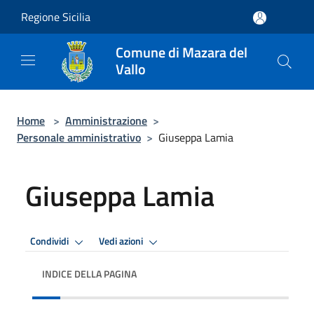
Salta al contenuto principale
Regione Sicilia
Comune di Mazara del
Vallo
Home
>
Amministrazione
>
Personale amministrativo
>
Giuseppa Lamia
Giuseppa Lamia
Condividi
Vedi azioni
INDICE DELLA PAGINA