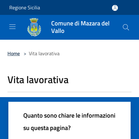
Salta al contenuto principale
Regione Sicilia
Comune di Mazara del
Vallo
Home
>
Vita lavorativa
Vita lavorativa
Quanto sono chiare le informazioni
su questa pagina?