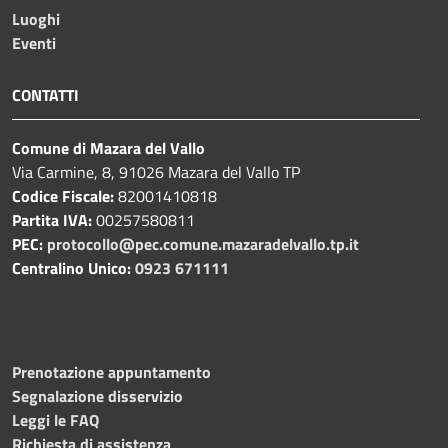
Luoghi
Eventi
CONTATTI
Comune di Mazara del Vallo
Via Carmine, 8, 91026 Mazara del Vallo TP
Codice Fiscale:
82001410818
Partita IVA:
00257580811
PEC:
protocollo@pec.comune.mazaradelvallo.tp.it
Centralino Unico:
0923 671111
Prenotazione appuntamento
Segnalazione disservizio
Leggi le FAQ
Richiesta di assistenza