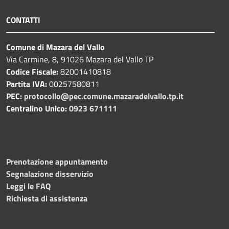
CONTATTI
Comune di Mazara del Vallo
Via Carmine, 8, 91026 Mazara del Vallo TP
Codice Fiscale:
82001410818
Partita IVA:
00257580811
PEC:
protocollo@pec.comune.mazaradelvallo.tp.it
Centralino Unico:
0923 671111
Prenotazione appuntamento
Segnalazione disservizio
Leggi le FAQ
Richiesta di assistenza