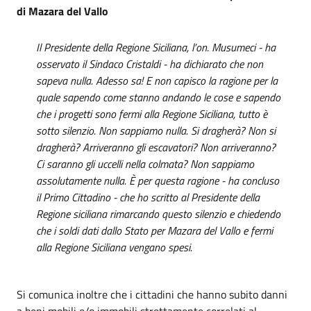
di Mazara del Vallo
Il Presidente della Regione Siciliana, l’on. Musumeci - ha
osservato il Sindaco Cristaldi - ha dichiarato che non
sapeva nulla. Adesso sa! E non capisco la ragione per la
quale sapendo come stanno andando le cose e sapendo
che i progetti sono fermi alla Regione Siciliana, tutto è
sotto silenzio. Non sappiamo nulla. Si dragherà? Non si
dragherà? Arriveranno gli escavatori? Non arriveranno?
Ci saranno gli uccelli nella colmata? Non sappiamo
assolutamente nulla. È per questa ragione - ha concluso
il Primo Cittadino - che ho scritto al Presidente della
Regione siciliana rimarcando questo silenzio e chiedendo
che i soldi dati dallo Stato per Mazara del Vallo e fermi
alla Regione Siciliana vengano spesi.
Si comunica inoltre che i cittadini che hanno subito danni
a beni mobili e/o immobili strettamente correlati al