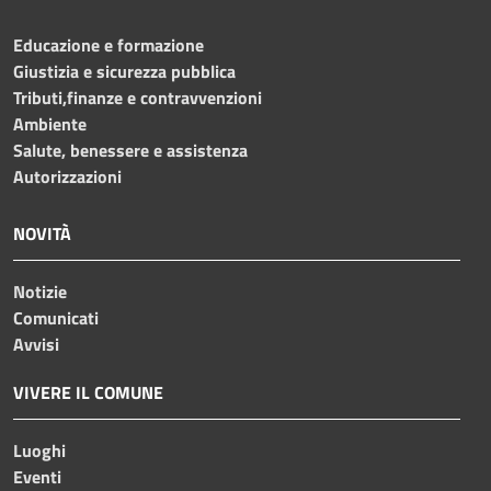
Educazione e formazione
Giustizia e sicurezza pubblica
Tributi,finanze e contravvenzioni
Ambiente
Salute, benessere e assistenza
Autorizzazioni
NOVITÀ
Notizie
Comunicati
Avvisi
VIVERE IL COMUNE
Luoghi
Eventi