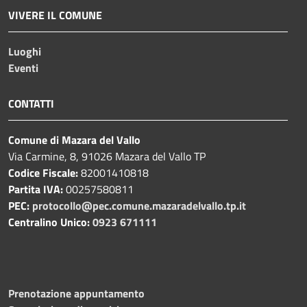
VIVERE IL COMUNE
Luoghi
Eventi
CONTATTI
Comune di Mazara del Vallo
Via Carmine, 8, 91026 Mazara del Vallo TP
Codice Fiscale:
82001410818
Partita IVA:
00257580811
PEC:
protocollo@pec.comune.mazaradelvallo.tp.it
Centralino Unico:
0923 671111
Prenotazione appuntamento