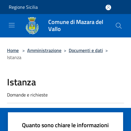
Salta al contenuto principale
Regione Sicilia
Comune di Mazara del
Vallo
Home
>
Amministrazione
>
Documenti e dati
>
Istanza
Istanza
Domande e richieste
Quanto sono chiare le informazioni