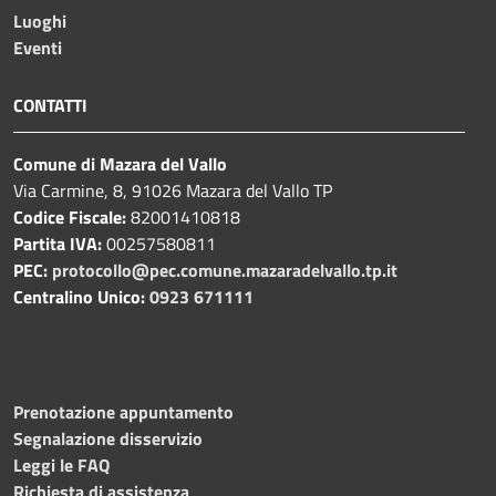
Luoghi
Eventi
CONTATTI
Comune di Mazara del Vallo
Via Carmine, 8, 91026 Mazara del Vallo TP
Codice Fiscale:
82001410818
Partita IVA:
00257580811
PEC:
protocollo@pec.comune.mazaradelvallo.tp.it
Centralino Unico:
0923 671111
Prenotazione appuntamento
Segnalazione disservizio
Leggi le FAQ
Richiesta di assistenza