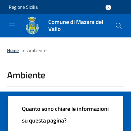
Salta al contenuto principale
Regione Sicilia
Comune di Mazara del
Vallo
Home
>
Ambiente
Ambiente
Quanto sono chiare le informazioni
su questa pagina?