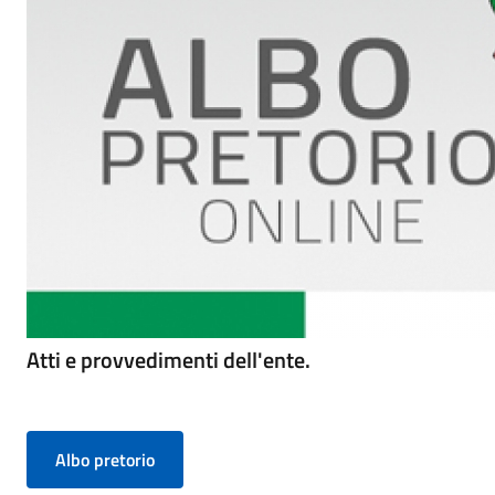
Atti e provvedimenti dell'ente.
Albo pretorio