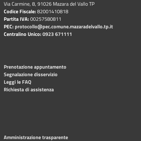
Via Carmine, 8, 91026 Mazara del Vallo TP
Codice Fiscale:
82001410818
Partita IVA:
00257580811
PEC:
protocollo@pec.comune.mazaradelvallo.tp.it
Centralino Unico:
0923 671111
Prenotazione appuntamento
Segnalazione disservizio
Leggi le FAQ
Richiesta di assistenza
Amministrazione trasparente