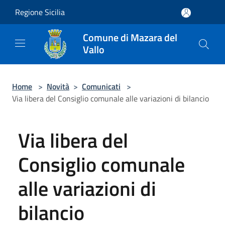
Salta al contenuto principale
Regione Sicilia
Comune di Mazara del
Vallo
Home
>
Novità
>
Comunicati
>
Via libera del Consiglio comunale alle variazioni di bilancio
Via libera del
Consiglio comunale
alle variazioni di
bilancio