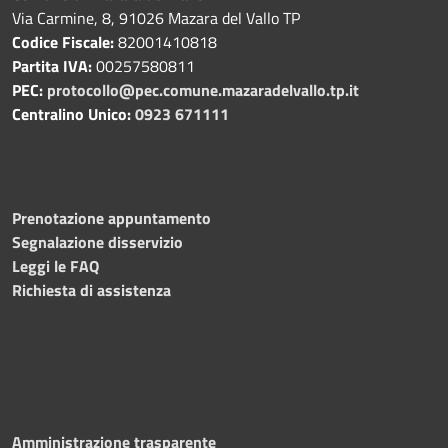
Via Carmine, 8, 91026 Mazara del Vallo TP
Codice Fiscale:
82001410818
Partita IVA:
00257580811
PEC:
protocollo@pec.comune.mazaradelvallo.tp.it
Centralino Unico:
0923 671111
Prenotazione appuntamento
Segnalazione disservizio
Leggi le FAQ
Richiesta di assistenza
Amministrazione trasparente