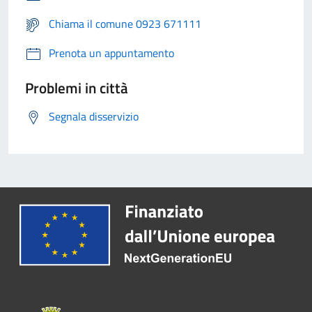
Chiama il comune 0923 671111
Prenota un appuntamento
Problemi in città
Segnala disservizio