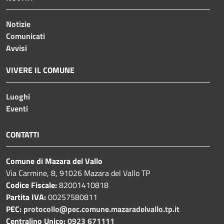
Notizie
Comunicati
Avvisi
VIVERE IL COMUNE
Luoghi
Eventi
CONTATTI
Comune di Mazara del Vallo
Via Carmine, 8, 91026 Mazara del Vallo TP
Codice Fiscale:
82001410818
Partita IVA:
00257580811
PEC:
protocollo@pec.comune.mazaradelvallo.tp.it
Centralino Unico:
0923 671111