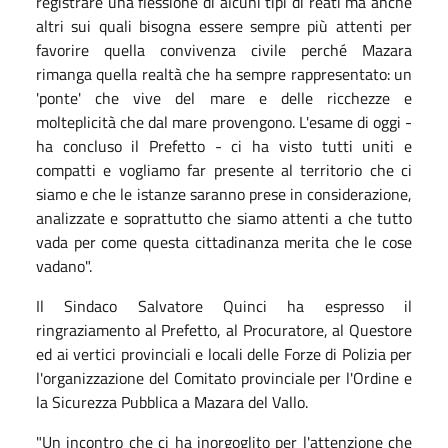
registrare una flessione di alcuni tipi di reati ma anche
altri sui quali bisogna essere sempre più attenti per
favorire quella convivenza civile perché Mazara
rimanga quella realtà che ha sempre rappresentato: un
'ponte' che vive del mare e delle ricchezze e
molteplicità che dal mare provengono. L'esame di oggi -
ha concluso il Prefetto - ci ha visto tutti uniti e
compatti e vogliamo far presente al territorio che ci
siamo e che le istanze saranno prese in considerazione,
analizzate e soprattutto che siamo attenti a che tutto
vada per come questa cittadinanza merita che le cose
vadano".
Il Sindaco Salvatore Quinci ha espresso il
ringraziamento al Prefetto, al Procuratore, al Questore
ed ai vertici provinciali e locali delle Forze di Polizia per
l'organizzazione del Comitato provinciale per l'Ordine e
la Sicurezza Pubblica a Mazara del Vallo.
"Un incontro che ci ha inorgoglito per l'attenzione che