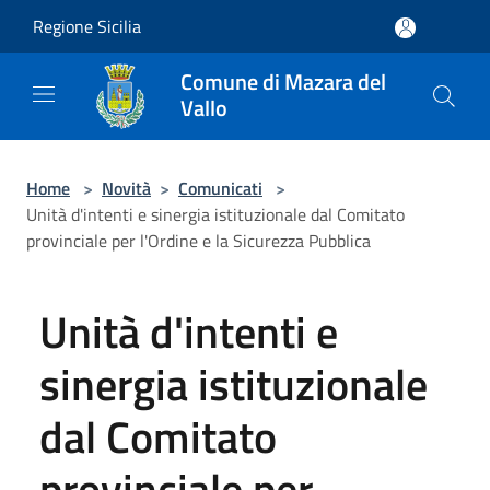
Salta al contenuto principale
Regione Sicilia
Comune di Mazara del
Vallo
Home
>
Novità
>
Comunicati
>
Unità d'intenti e sinergia istituzionale dal Comitato
provinciale per l'Ordine e la Sicurezza Pubblica
Unità d'intenti e
sinergia istituzionale
dal Comitato
provinciale per