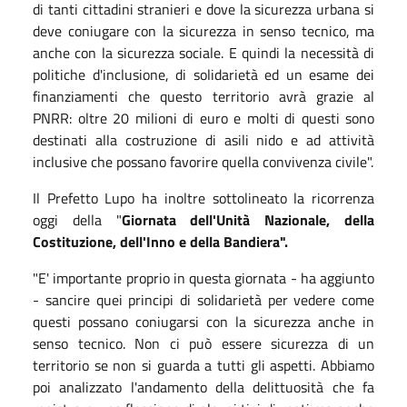
di tanti cittadini stranieri e dove la sicurezza urbana si
deve coniugare con la sicurezza in senso tecnico, ma
anche con la sicurezza sociale. E quindi la necessità di
politiche d'inclusione, di solidarietà ed un esame dei
finanziamenti che questo territorio avrà grazie al
PNRR: oltre 20 milioni di euro e molti di questi sono
destinati alla costruzione di asili nido e ad attività
inclusive che possano favorire quella convivenza civile".
Il Prefetto Lupo ha inoltre sottolineato la ricorrenza
oggi della "
Giornata dell'Unità Nazionale, della
Costituzione, dell'Inno e della Bandiera".
"E' importante proprio in questa giornata - ha aggiunto
- sancire quei principi di solidarietà per vedere come
questi possano coniugarsi con la sicurezza anche in
senso tecnico. Non ci può essere sicurezza di un
territorio se non si guarda a tutti gli aspetti. Abbiamo
poi analizzato l'andamento della delittuosità che fa