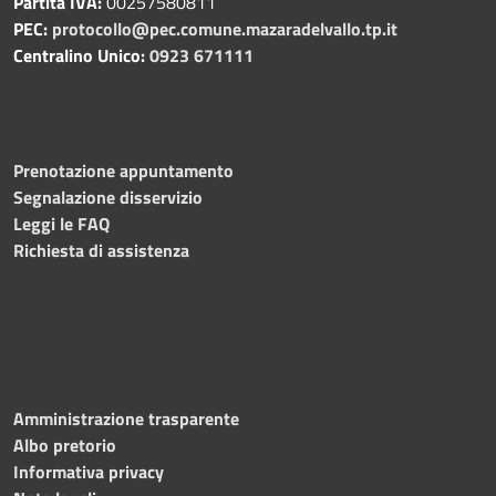
Partita IVA:
00257580811
PEC:
protocollo@pec.comune.mazaradelvallo.tp.it
Centralino Unico:
0923 671111
Prenotazione appuntamento
Segnalazione disservizio
Leggi le FAQ
Richiesta di assistenza
Amministrazione trasparente
Albo pretorio
Informativa privacy