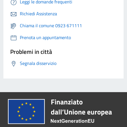
Leggi le domande frequenti
Richiedi Assistenza
Chiama il comune 0923 671111
Prenota un appuntamento
Problemi in città
Segnala disservizio