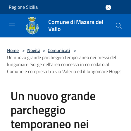
Salta al contenuto principale
Regione Sicilia
Comune di Mazara del
Vallo
Home
>
Novità
>
Comunicati
>
Un nuovo grande parcheggio temporaneo nei pressi del
lungomare. Sorge nell'area concessa in comodato al
Comune e compresa tra via Valeria ed il lungomare Hopps
Un nuovo grande
parcheggio
temporaneo nei