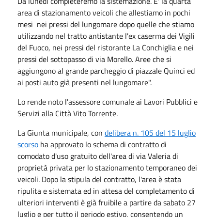
Da lunedì completeremo la sistemazione. E' la quarta
area di stazionamento veicoli che allestiamo in pochi
mesi nei pressi del lungomare dopo quelle che stiamo
utilizzando nel tratto antistante l'ex caserma dei Vigili
del Fuoco, nei pressi del ristorante La Conchiglia e nei
pressi del sottopasso di via Morello. Aree che si
aggiungono al grande parcheggio di piazzale Quinci ed
ai posti auto già presenti nel lungomare".
Lo rende noto l'assessore comunale ai Lavori Pubblici e
Servizi alla Città Vito Torrente.
La Giunta municipale, con
delibera n. 105 del 15 luglio
scorso
ha approvato lo schema di contratto di
comodato d'uso gratuito dell'area di via Valeria di
proprietà privata per lo stazionamento temporaneo dei
veicoli. Dopo la stipula del contratto, l'area è stata
ripulita e sistemata ed in attesa del completamento di
ulteriori interventi è già fruibile a partire da sabato 27
luglio e per tutto il periodo estivo, consentendo un