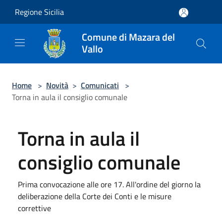
Salta al contenuto principale
Regione Sicilia
Comune di Mazara del
Vallo
Home
>
Novità
>
Comunicati
>
Torna in aula il consiglio comunale
Torna in aula il
consiglio comunale
Prima convocazione alle ore 17. All'ordine del giorno la
deliberazione della Corte dei Conti e le misure
correttive