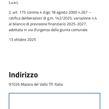
t.u.e.l;
2. art. 175 comma 4 d.lgs 18 agosto 2000 n.267 –
ratifica deliberazioni di g.m. 142/2025, variazione n.4
al bilancio di previsione finanziario 2025-2027,
adottata in via d’urgenza dalla giunta comunale.
13 ottobre 2025
Indirizzo
91026 Mazara del Vallo TP, Italia