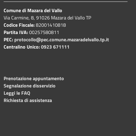
Comune di Mazara del Vallo
Via Carmine, 8, 91026 Mazara del Vallo TP
Codice Fiscale:
82001410818
Partita IVA:
00257580811
PEC:
protocollo@pec.comune.mazaradelvallo.tp.it
Centralino Unico:
0923 671111
Prenotazione appuntamento
Segnalazione disservizio
Leggi le FAQ
Richiesta di assistenza