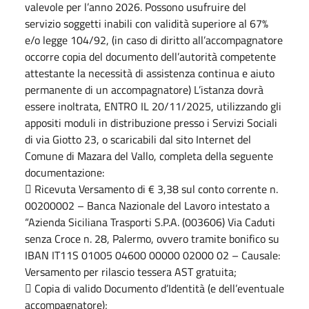
valevole per l’anno 2026. Possono usufruire del
servizio soggetti inabili con validità superiore al 67%
e/o legge 104/92, (in caso di diritto all’accompagnatore
occorre copia del documento dell’autorità competente
attestante la necessità di assistenza continua e aiuto
permanente di un accompagnatore) L’istanza dovrà
essere inoltrata, ENTRO IL 20/11/2025, utilizzando gli
appositi moduli in distribuzione presso i Servizi Sociali
di via Giotto 23, o scaricabili dal sito Internet del
Comune di Mazara del Vallo, completa della seguente
documentazione:
 Ricevuta Versamento di € 3,38 sul conto corrente n.
00200002 – Banca Nazionale del Lavoro intestato a
“Azienda Siciliana Trasporti S.P.A. (003606) Via Caduti
senza Croce n. 28, Palermo, ovvero tramite bonifico su
IBAN IT11S 01005 04600 00000 02000 02 – Causale:
Versamento per rilascio tessera AST gratuita;
 Copia di valido Documento d’Identità (e dell’eventuale
accompagnatore);