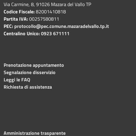
Via Carmine, 8, 91026 Mazara del Vallo TP
Codice Fiscale:
82001410818
Partita IVA:
00257580811
PEC:
protocollo@pec.comune.mazaradelvallo.tp.it
Centralino Unico:
0923 671111
Prenotazione appuntamento
Segnalazione disservizio
Leggi le FAQ
Richiesta di assistenza
Amministrazione trasparente