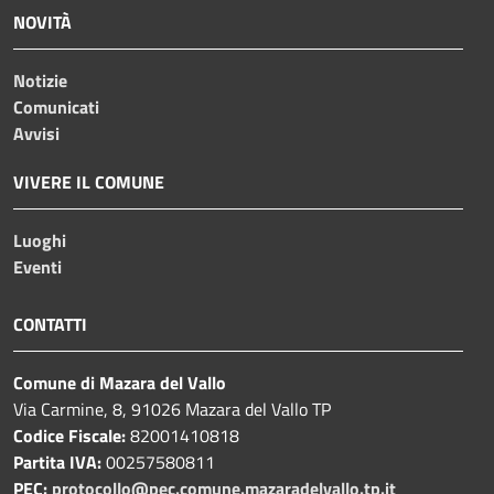
NOVITÀ
Notizie
Comunicati
Avvisi
VIVERE IL COMUNE
Luoghi
Eventi
CONTATTI
Comune di Mazara del Vallo
Via Carmine, 8, 91026 Mazara del Vallo TP
Codice Fiscale:
82001410818
Partita IVA:
00257580811
PEC:
protocollo@pec.comune.mazaradelvallo.tp.it