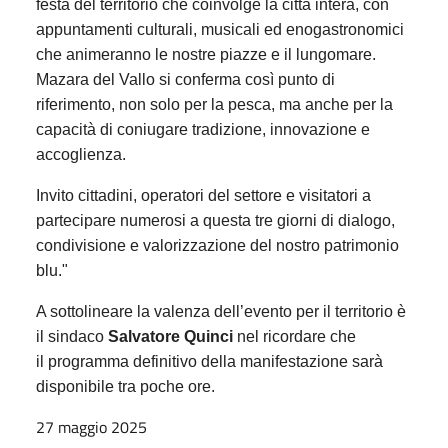
festa del territorio che coinvolge la città intera, con
appuntamenti culturali, musicali ed enogastronomici
che animeranno le nostre piazze e il lungomare.
Mazara del Vallo si conferma così punto di
riferimento, non solo per la pesca, ma anche per la
capacità di coniugare tradizione, innovazione e
accoglienza.
Invito cittadini, operatori del settore e visitatori a
partecipare numerosi a questa tre giorni di dialogo,
condivisione e valorizzazione del nostro patrimonio
blu."
A sottolineare la valenza dell’evento per il territorio è
il sindaco
Salvatore Quinci
nel ricordare
che
il programma definitivo della manifestazione sarà
disponibile tra poche ore.
27 maggio 2025