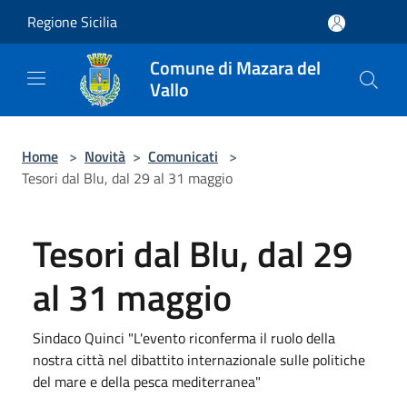
Salta al contenuto principale
Regione Sicilia
Comune di Mazara del
Vallo
Home
>
Novità
>
Comunicati
>
Tesori dal Blu, dal 29 al 31 maggio
Tesori dal Blu, dal 29
al 31 maggio
Sindaco Quinci "L'evento riconferma il ruolo della
nostra città nel dibattito internazionale sulle politiche
del mare e della pesca mediterranea"