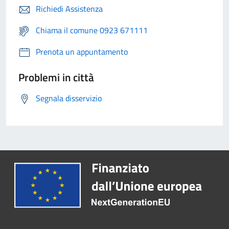
Richiedi Assistenza
Chiama il comune 0923 671111
Prenota un appuntamento
Problemi in città
Segnala disservizio