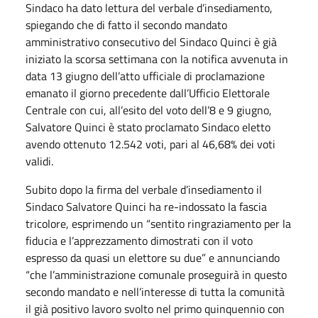
Sindaco ha dato lettura del verbale d’insediamento,
spiegando che di fatto il secondo mandato
amministrativo consecutivo del Sindaco Quinci è già
iniziato la scorsa settimana con la notifica avvenuta in
data 13 giugno dell’atto ufficiale di proclamazione
emanato il giorno precedente dall’Ufficio Elettorale
Centrale con cui, all’esito del voto dell’8 e 9 giugno,
Salvatore Quinci è stato proclamato Sindaco eletto
avendo ottenuto 12.542 voti, pari al 46,68% dei voti
validi.
Subito dopo la firma del verbale d’insediamento il
Sindaco Salvatore Quinci ha re-indossato la fascia
tricolore, esprimendo un “sentito ringraziamento per la
fiducia e l’apprezzamento dimostrati con il voto
espresso da quasi un elettore su due” e annunciando
“che l’amministrazione comunale proseguirà in questo
secondo mandato e nell’interesse di tutta la comunità
il già positivo lavoro svolto nel primo quinquennio con