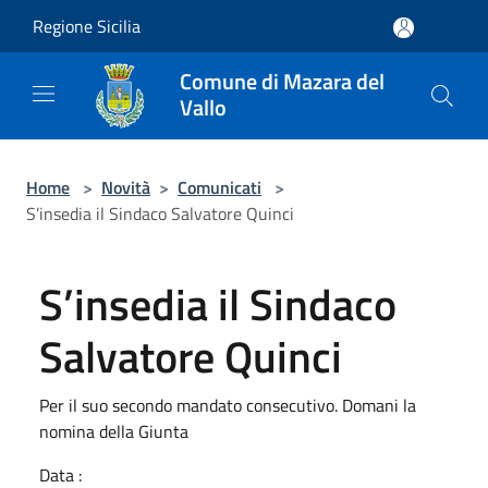
Salta al contenuto principale
Regione Sicilia
Comune di Mazara del
Vallo
Home
>
Novità
>
Comunicati
>
S’insedia il Sindaco Salvatore Quinci
S’insedia il Sindaco
Salvatore Quinci
Per il suo secondo mandato consecutivo. Domani la
nomina della Giunta
Data :