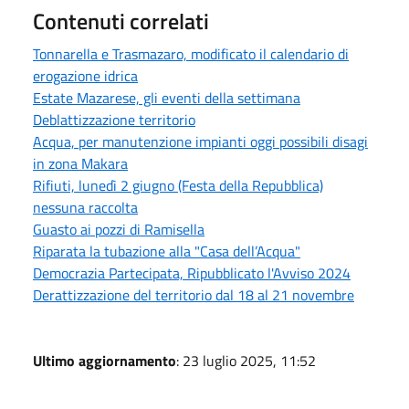
Contenuti correlati
Tonnarella e Trasmazaro, modificato il calendario di
erogazione idrica
Estate Mazarese, gli eventi della settimana
Deblattizzazione territorio
Acqua, per manutenzione impianti oggi possibili disagi
in zona Makara
Rifiuti, lunedì 2 giugno (Festa della Repubblica)
nessuna raccolta
Guasto ai pozzi di Ramisella
Riparata la tubazione alla "Casa dell’Acqua"
Democrazia Partecipata, Ripubblicato l'Avviso 2024
Derattizzazione del territorio dal 18 al 21 novembre
Ultimo aggiornamento
: 23 luglio 2025, 11:52