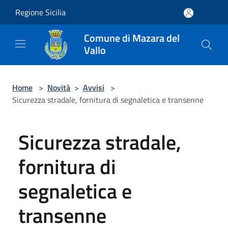
Salta al contenuto principale
Regione Sicilia
Comune di Mazara del
Vallo
Home
>
Novità
>
Avvisi
>
Sicurezza stradale, fornitura di segnaletica e transenne
Sicurezza stradale,
fornitura di
segnaletica e
transenne