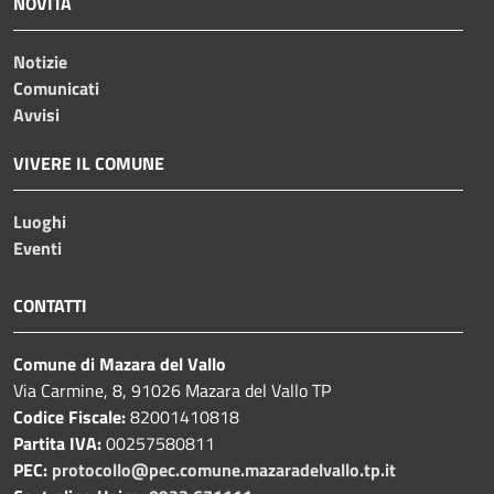
NOVITÀ
Notizie
Comunicati
Avvisi
VIVERE IL COMUNE
Luoghi
Eventi
CONTATTI
Comune di Mazara del Vallo
Via Carmine, 8, 91026 Mazara del Vallo TP
Codice Fiscale:
82001410818
Partita IVA:
00257580811
PEC:
protocollo@pec.comune.mazaradelvallo.tp.it