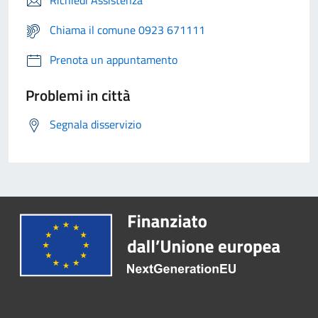
Richiedi Assistenza
Chiama il comune 0923 671111
Prenota un appuntamento
Problemi in città
Segnala disservizio