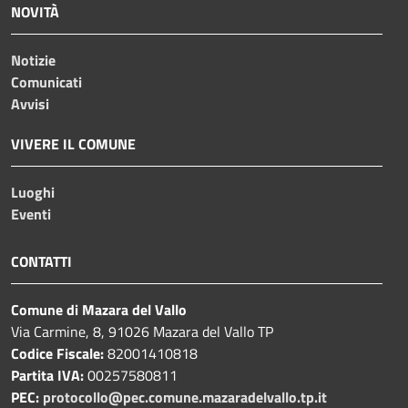
NOVITÀ
Notizie
Comunicati
Avvisi
VIVERE IL COMUNE
Luoghi
Eventi
CONTATTI
Comune di Mazara del Vallo
Via Carmine, 8, 91026 Mazara del Vallo TP
Codice Fiscale:
82001410818
Partita IVA:
00257580811
PEC:
protocollo@pec.comune.mazaradelvallo.tp.it