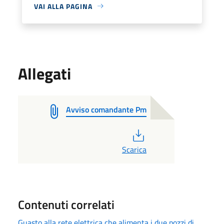
VAI ALLA PAGINA
Allegati
Avviso comandante Pm
PDF
Scarica
Contenuti correlati
Guasto alla rete elettrica che alimenta i due pozzi di