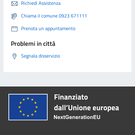
Richiedi Assistenza
Chiama il comune 0923 671111
Prenota un appuntamento
Problemi in città
Segnala disservizio