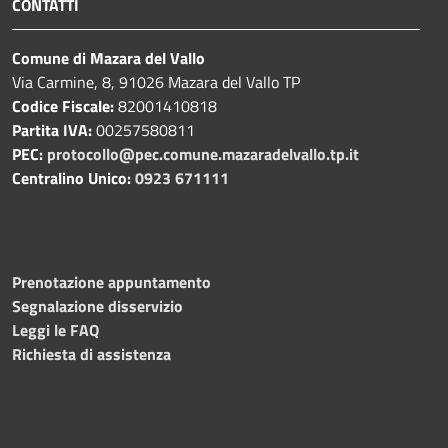
CONTATTI
Comune di Mazara del Vallo
Via Carmine, 8, 91026 Mazara del Vallo TP
Codice Fiscale:
82001410818
Partita IVA:
00257580811
PEC:
protocollo@pec.comune.mazaradelvallo.tp.it
Centralino Unico:
0923 671111
Prenotazione appuntamento
Segnalazione disservizio
Leggi le FAQ
Richiesta di assistenza