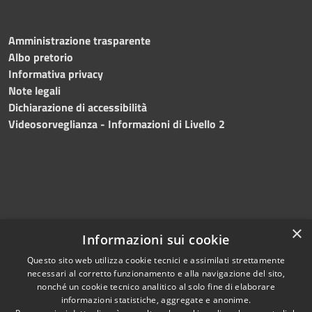
Amministrazione trasparente
Albo pretorio
Informativa privacy
Note legali
Dichiarazione di accessibilità
Videosorveglianza - Informazioni di Livello 2
×
Informazioni sui cookie
Questo sito web utilizza cookie tecnici e assimilati strettamente
necessari al corretto funzionamento e alla navigazione del sito,
RSS
Copyright © 2024 •
nonché un cookie tecnico analitico al solo fine di elaborare
Accessibilità
Comune di Mazara del
informazioni statistiche, aggregate e anonime.