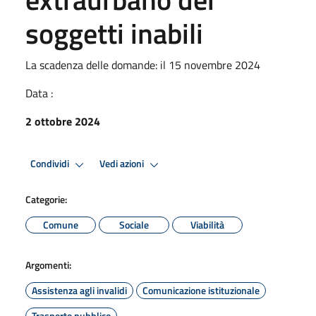
soggetti inabili
La scadenza delle domande: il 15 novembre 2024
Data :
2 ottobre 2024
Condividi
Vedi azioni
Categorie:
Comune
Sociale
Viabilità
Argomenti:
Assistenza agli invalidi
Comunicazione istituzionale
Trasporto pubblico