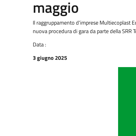
maggio
Il raggruppamento d'imprese Multiecoplast Eco
nuova procedura di gara da parte della SRR 
Data :
3 giugno 2025