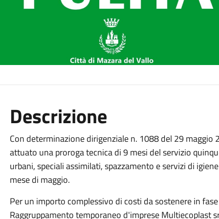
Descrizione
Con determinazione dirigenziale n. 1088 del 29 maggio 
attuato una proroga tecnica di 9 mesi del servizio quinquen
urbani, speciali assimilati, spazzamento e servizi di igien
mese di maggio.
Per un importo complessivo di costi da sostenere in fase d
Raggruppamento temporaneo d'imprese Multiecoplast sr