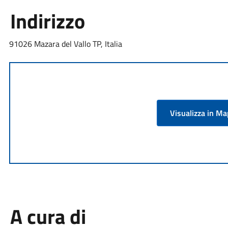
Indirizzo
91026 Mazara del Vallo TP, Italia
Visualizza in M
A cura di