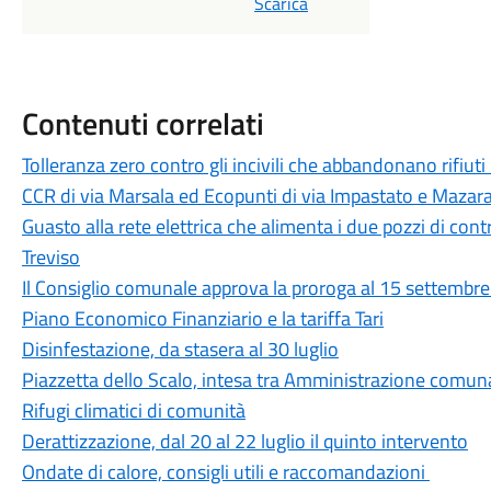
Scarica
Contenuti correlati
Tolleranza zero contro gli incivili che abbandonano rifiuti
CCR di via Marsala ed Ecopunti di via Impastato e Mazar
Guasto alla rete elettrica che alimenta i due pozzi di cont
Treviso
Il Consiglio comunale approva la proroga al 15 settembre d
Piano Economico Finanziario e la tariffa Tari
Disinfestazione, da stasera al 30 luglio
Piazzetta dello Scalo, intesa tra Amministrazione comunal
Rifugi climatici di comunità
Derattizzazione, dal 20 al 22 luglio il quinto intervento
Ondate di calore, consigli utili e raccomandazioni