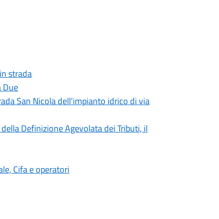
 in strada
a Due
rada San Nicola dell'impianto idrico di via
ella Definizione Agevolata dei Tributi, il
e, Cifa e operatori