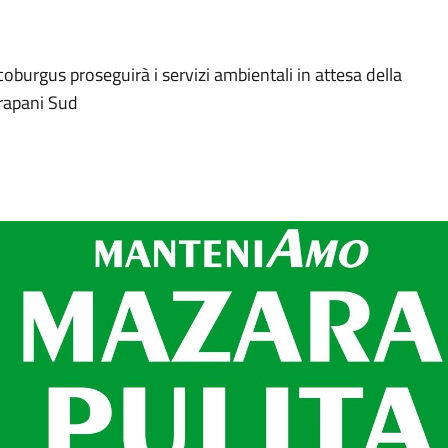
burgus proseguirà i servizi ambientali in attesa della
Trapani Sud