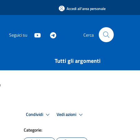
Accedi all'area personale
Seguici su
Cerca
Tutti gli argomenti
o
Condividi
Vedi azioni
Categorie: