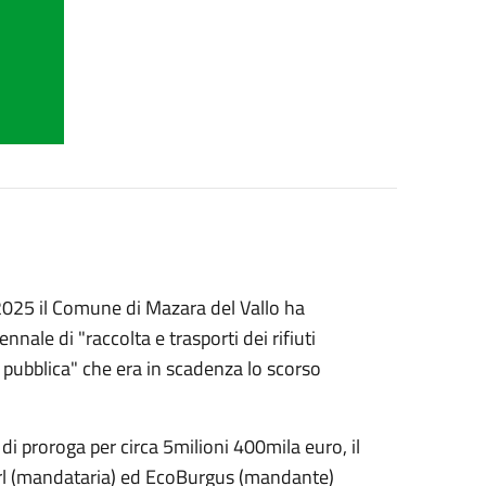
2025 il Comune di Mazara del Vallo ha
nale di "raccolta e trasporti dei rifiuti
e pubblica" che era in scadenza lo scorso
i proroga per circa 5milioni 400mila euro, il
l (mandataria) ed EcoBurgus (mandante)