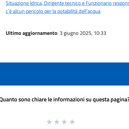
Situazione Idrica, Dirigente tecnico e Funzionario respon
c’è alcun pericolo per la potabilità dell’acqua
Ultimo aggiornamento
: 3 giugno 2025, 10:33
Quanto sono chiare le informazioni su questa pagina