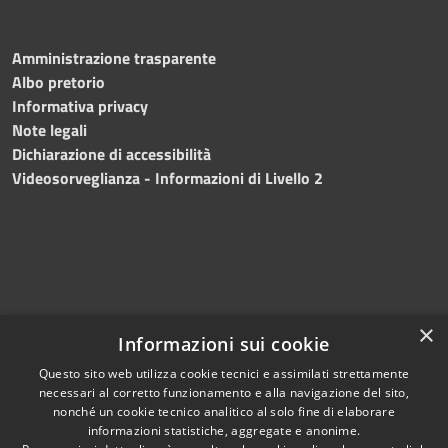
Amministrazione trasparente
Albo pretorio
Informativa privacy
Note legali
Dichiarazione di accessibilità
Videosorveglianza - Informazioni di Livello 2
×
Informazioni sui cookie
Questo sito web utilizza cookie tecnici e assimilati strettamente
necessari al corretto funzionamento e alla navigazione del sito,
RSS
Copyright © 2024 •
nonché un cookie tecnico analitico al solo fine di elaborare
Accessibilità
Comune di Mazara del
informazioni statistiche, aggregate e anonime.