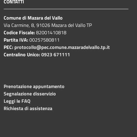
CONTATTI
Comune di Mazara del Vallo
Via Carmine, 8, 91026 Mazara del Vallo TP
Codice Fiscale:
82001410818
Partita IVA:
00257580811
PEC:
protocollo@pec.comune.mazaradelvallo.tp.it
Centralino Unico:
0923 671111
Prenotazione appuntamento
Segnalazione disservizio
Leggi le FAQ
Richiesta di assistenza