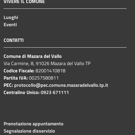
VIVERE IL COMUNE
Luoghi
Eventi
CONTATTI
Comune di Mazara del Vallo
Via Carmine, 8, 91026 Mazara del Vallo TP
Codice Fiscale:
82001410818
Partita IVA:
00257580811
PEC:
protocollo@pec.comune.mazaradelvallo.tp.it
Centralino Unico:
0923 671111
Prenotazione appuntamento
Segnalazione disservizio