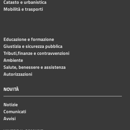
Catasto e urbanistica
Mobilità e trasporti
Educazione e formazione
Giustizia e sicurezza pubblica
Tributi,finanze e contravvenzioni
Ambiente
Salute, benessere e assistenza
Autorizzazioni
NOVITÀ
Notizie
Comunicati
Avvisi