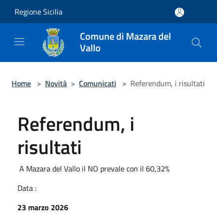
Salta al contenuto principale
Regione Sicilia
Comune di Mazara del
Vallo
Home
>
Novità
>
Comunicati
>
Referendum, i risultati
Referendum, i
risultati
A Mazara del Vallo il NO prevale con il 60,32%
Data :
23 marzo 2026