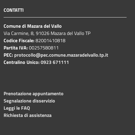
CONTATTI
Comune di Mazara del Vallo
Via Carmine, 8, 91026 Mazara del Vallo TP
Codice Fiscale:
82001410818
Partita IVA:
00257580811
PEC:
protocollo@pec.comune.mazaradelvallo.tp.it
Centralino Unico:
0923 671111
Prenotazione appuntamento
Segnalazione disservizio
Leggi le FAQ
Richiesta di assistenza