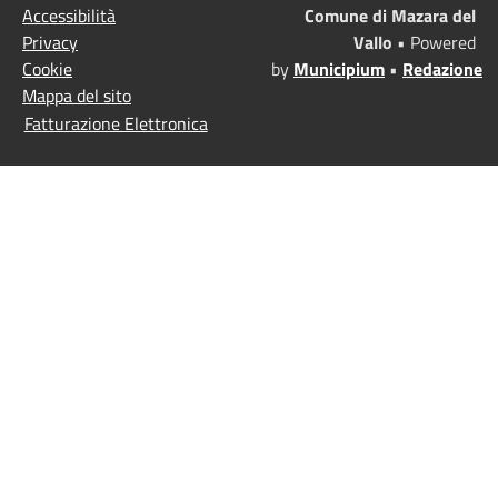
Accessibilità
Comune di Mazara del
Privacy
Vallo
• Powered
Cookie
by
Municipium
•
Redazione
Mappa del sito
Fatturazione Elettronica