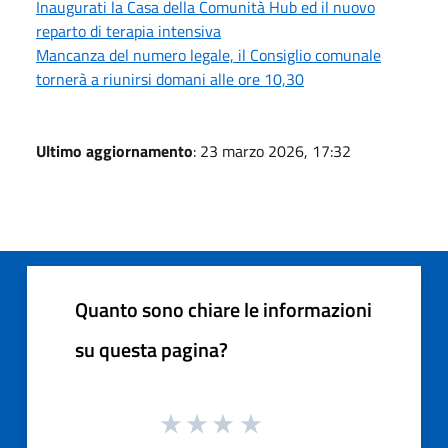
Inaugurati la Casa della Comunità Hub ed il nuovo
reparto di terapia intensiva
Mancanza del numero legale, il Consiglio comunale
tornerà a riunirsi domani alle ore 10,30
Ultimo aggiornamento
: 23 marzo 2026, 17:32
Quanto sono chiare le informazioni
su questa pagina?