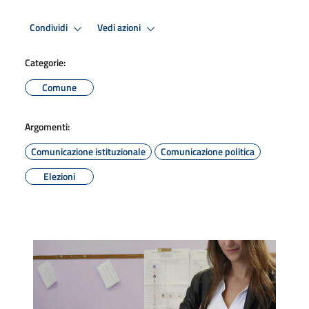
Condividi
Vedi azioni
Categorie:
Comune
Argomenti:
Comunicazione istituzionale
Comunicazione politica
Elezioni