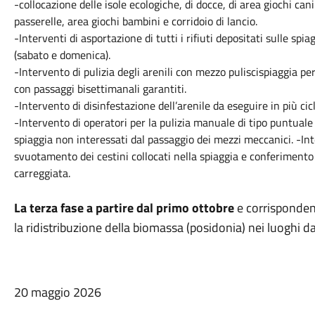
-collocazione delle isole ecologiche, di docce, di area giochi can
passerelle, area giochi bambini e corridoio di lancio.
-Interventi di asportazione di tutti i rifiuti depositati sulle sp
(sabato e domenica).
-Intervento di pulizia degli arenili con mezzo puliscispiaggia per
con passaggi bisettimanali garantiti.
-Intervento di disinfestazione dell’arenile da eseguire in più cic
-Intervento di operatori per la pulizia manuale di tipo puntuale (c
spiaggia non interessati dal passaggio dei mezzi meccanici. -Int
svuotamento dei cestini collocati nella spiaggia e conferimento p
carreggiata.
La terza fase a partire dal primo ottobre
e corrisponden
la ridistribuzione della biomassa (posidonia) nei luoghi d
20 maggio 2026