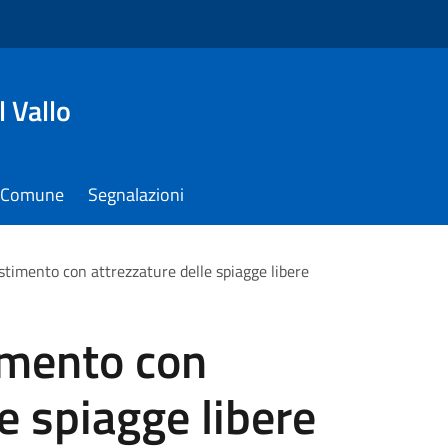
 Vallo
il Comune
Segnalazioni
estimento con attrezzature delle spiagge libere
timento con
e spiagge libere