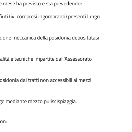
ne mese ha previsto e sta prevedendo:
fiuti (ivi compresi ingombranti) presenti lungo
zione meccanica della posidonia depositatasi
alità e tecniche impartite dall’Assessorato
sidonia dai tratti non accessibili ai mezzi
gge mediante mezzo puliscispiaggia.
con: