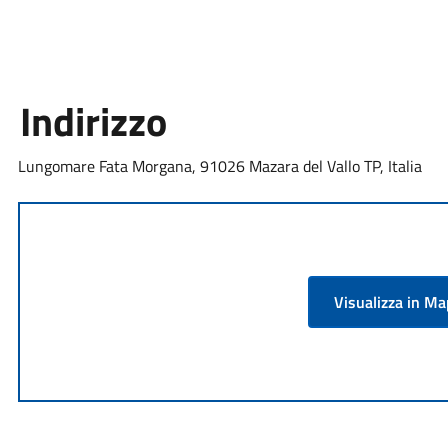
Indirizzo
Lungomare Fata Morgana, 91026 Mazara del Vallo TP, Italia
Visualizza in M