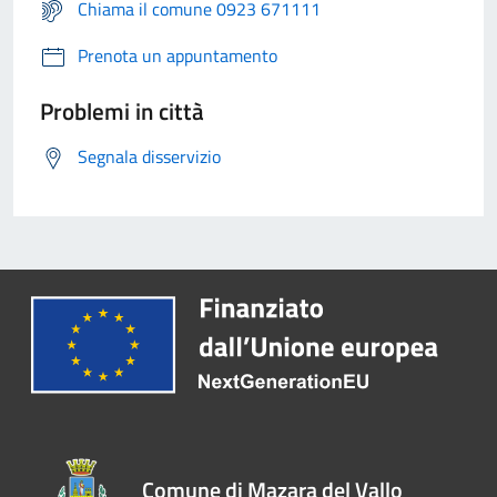
Chiama il comune 0923 671111
Prenota un appuntamento
Problemi in città
Segnala disservizio
Comune di Mazara del Vallo