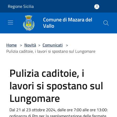
Salta al contenuto principale
Regione Sicilia
Comune di Mazara del
Vallo
Home
>
Novità
>
Comunicati
>
Pulizia caditoie, i lavori si spostano sul Lungomare
Pulizia caditoie, i
lavori si spostano sul
Lungomare
Dal 21 al 23 ottobre 2024, dalle ore 7:00 alle ore 13:00:
ordinanza di Pm per la regolamentazione delle fermate