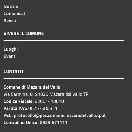
Notizie
Comunicati
Avvisi
VIVERE IL COMUNE
Luoghi
Eventi
CONTATTI
Comune di Mazara del Vallo
Via Carmine, 8, 91026 Mazara del Vallo TP
Codice Fiscale:
82001410818
Partita IVA:
00257580811
PEC:
protocollo@pec.comune.mazaradelvallo.tp.it
Centralino Unico:
0923 671111