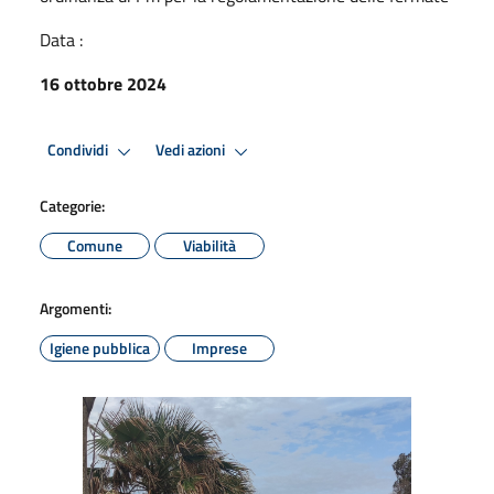
Data :
16 ottobre 2024
Condividi
Vedi azioni
Categorie:
Comune
Viabilità
Argomenti:
Igiene pubblica
Imprese