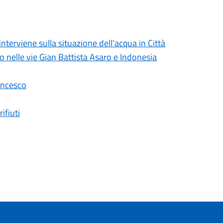
erviene sulla situazione dell'acqua in Città
lo nelle vie Gian Battista Asaro e Indonesia
ancesco
ifiuti