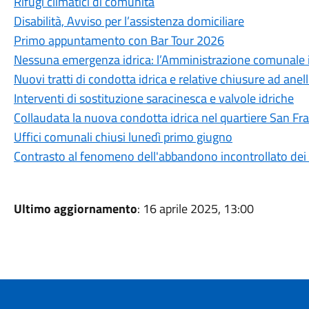
Rifugi climatici di comunità
Disabilità, Avviso per l’assistenza domiciliare
Primo appuntamento con Bar Tour 2026
Nessuna emergenza idrica: l’Amministrazione comunale int
Nuovi tratti di condotta idrica e relative chiusure ad anel
Interventi di sostituzione saracinesca e valvole idriche
Collaudata la nuova condotta idrica nel quartiere San Fr
Uffici comunali chiusi lunedì primo giugno
Contrasto al fenomeno dell'abbandono incontrollato dei r
Ultimo aggiornamento
: 16 aprile 2025, 13:00