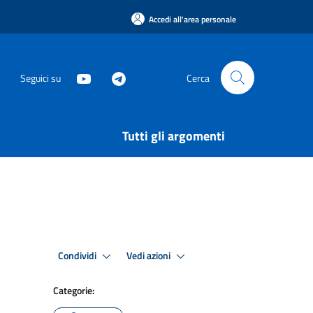
Accedi all'area personale
Seguici su
Cerca
Tutti gli argomenti
Condividi
Vedi azioni
Categorie: