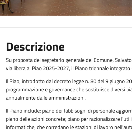
Descrizione
Su proposta del segretario generale del Comune, Salvatore
via libera al Piao 2025-2027, il Piano triennale integrato 
Il Piao, introdotto dal decreto legge n. 80 del 9 giugno 
programmazione e governance che sostituisce diversi pi
annualmente dalle amministrazioni.
Il Piano include: piano dei fabbisogni di personale aggior
piano delle azioni concrete; piano per razionalizzare l'uti
informatiche, che corredano le stazioni di lavoro nell'au