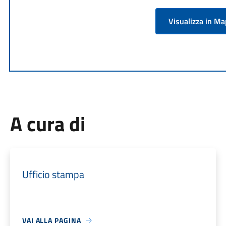
Visualizza in M
A cura di
Ufficio stampa
VAI ALLA PAGINA