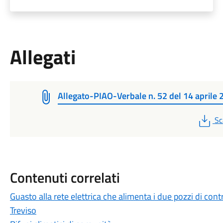
Allegati
Allegato-PIAO-Verbale n. 52 del 14 aprile
PD
Sc
Contenuti correlati
Guasto alla rete elettrica che alimenta i due pozzi di cont
Treviso