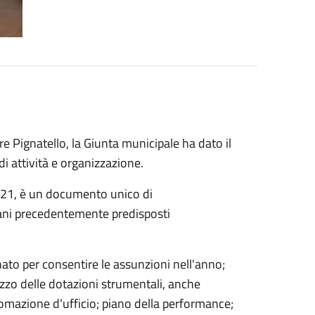
 Pignatello, la Giunta municipale ha dato il
di attività e organizzazione.
2021, è un documento unico di
ani precedentemente predisposti
nato per consentire le assunzioni nell'anno;
lizzo delle dotazioni strumentali, anche
tomazione d'ufficio; piano della performance;