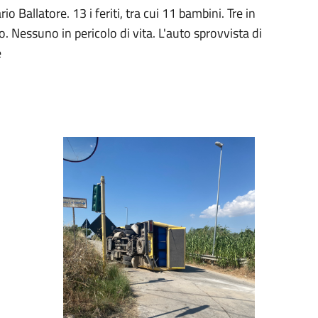
io Ballatore. 13 i feriti, tra cui 11 bambini. Tre in
. Nessuno in pericolo di vita. L'auto sprovvista di
e