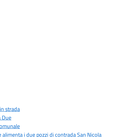
 in strada
a Due
 comunale
he alimenta i due pozzi di contrada San Nicola