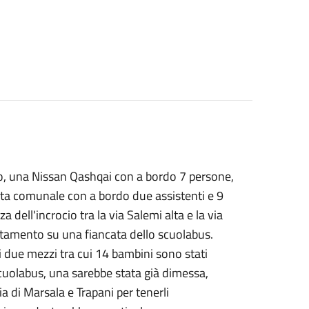
to, una Nissan Qashqai con a bordo 7 persone,
sta comunale con a bordo due assistenti e 9
 dell'incrocio tra la via Salemi alta e la via
altamento su una fiancata dello scuolabus.
ei due mezzi tra cui 14 bambini sono stati
cuolabus, una sarebbe stata già dimessa,
ia di Marsala e Trapani per tenerli