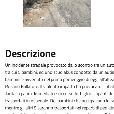
Descrizione
Un incidente stradale provocato dallo scontro tra un'au
tra cui 5 bambini, ed uno scuolabus condotto da un auti
bambini è avvenuto nel primo pomeriggio di oggi all'altezza
Rosario Ballatore. Il violento impatto ha provocato il rib
Tanta la paura. Immediati i soccorsi. Tutti gli occupanti d
trasportati in ospedale. Dei bambini che occupavano lo s
mentre gli altri 8 saranno trasportati nei reparti di pediatr