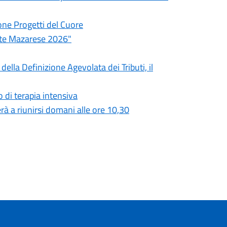
one Progetti del Cuore
ate Mazarese 2026"
ella Definizione Agevolata dei Tributi, il
 di terapia intensiva
à a riunirsi domani alle ore 10,30