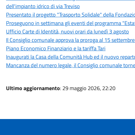
dell'impianto idrico di via Treviso
Presentato il progetto "Trasporto Solidale" della Fondazi
Proseguono in settimana gli eventi del programma "Est
Ufficio Carte di Identità, nuovi orari da lunedì 3 agosto
Il Consiglio comunale approva la proroga al 15 settembre d
Piano Economico Finanziario e la tariffa Tari
Inaugurati la Casa della Comunità Hub ed il nuovo reparto
Mancanza del numero legale, il Consiglio comunale torner
Ultimo aggiornamento
: 29 maggio 2026, 22:20