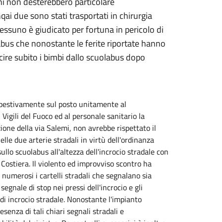
i non desterebbero particolare
i due sono stati trasportati in chirurgia
ssuno è giudicato per fortuna in pericolo di
olabus che nonostante le ferite riportate hanno
cire subito i bimbi dallo scuolabus dopo
mpestivamente sul posto unitamente al
Vigili del Fuoco ed al personale sanitario la
ione della via Salemi, non avrebbe rispettato il
nelle due arterie stradali in virtù dell'ordinanza
lo scuolabus all'altezza dell'incrocio stradale con
Costiera. Il violento ed improvviso scontro ha
numerosi i cartelli stradali che segnalano sia
 segnale di stop nei pressi dell'incrocio e gli
di incrocio stradale. Nonostante l'impianto
enza di tali chiari segnali stradali e