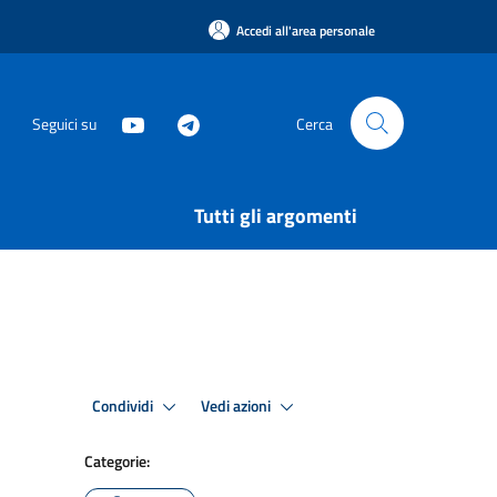
Accedi all'area personale
Seguici su
Cerca
Tutti gli argomenti
Condividi
Vedi azioni
Categorie: