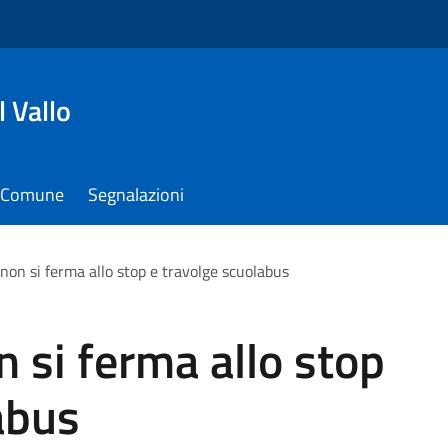
 Vallo
il Comune
Segnalazioni
non si ferma allo stop e travolge scuolabus
 si ferma allo stop
abus