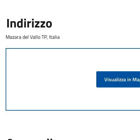
Indirizzo
Mazara del Vallo TP, Italia
Visualizza in M