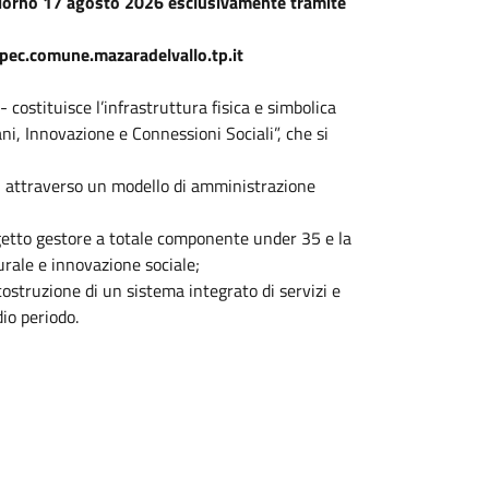
 giorno 17 agosto 2026 esclusivamente tramite
@pec.comune.mazaradelvallo.tp.it
costituisce l’infrastruttura fisica e simbolica
ni, Innovazione e Connessioni Sociali”, che si
o, attraverso un modello di amministrazione
getto gestore a totale componente under 35 e la
urale e innovazione sociale;
costruzione di un sistema integrato di servizi e
io periodo.