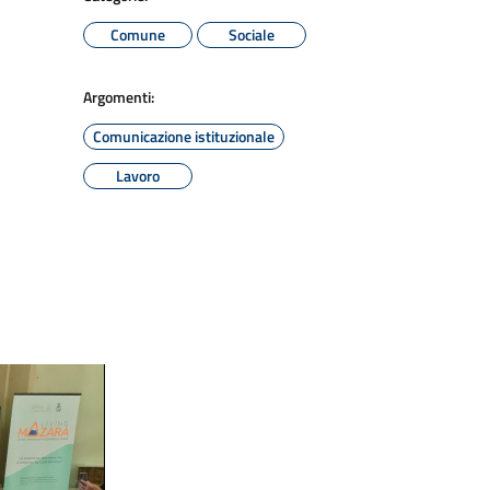
Comune
Sociale
Argomenti:
Comunicazione istituzionale
Lavoro