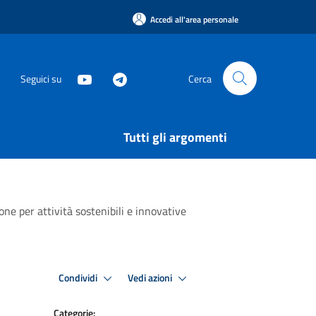
Accedi all'area personale
Seguici su
Cerca
Tutti gli argomenti
e per attività sostenibili e innovative
Condividi
Vedi azioni
Categorie: