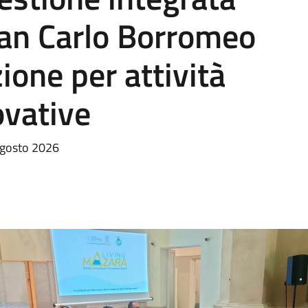
an Carlo Borromeo
ione per attività
ovative
agosto 2026