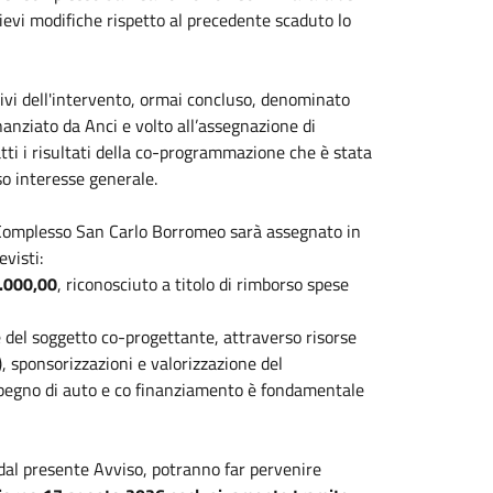
ievi modifiche rispetto al precedente scaduto lo
ttivi dell'intervento, ormai concluso, denominato
anziato da Anci e volto all’assegnazione di
atti i risultati della co-programmazione che è stata
so interesse generale.
il Complesso San Carlo Borromeo sarà assegnato in
evisti:
.000,00
, riconosciuto a titolo di rimborso spese
del soggetto co-progettante, attraverso risorse
i), sponsorizzazioni e valorizzazione del
pegno di auto e co finanziamento è fondamentale
i dal presente Avviso, potranno far pervenire