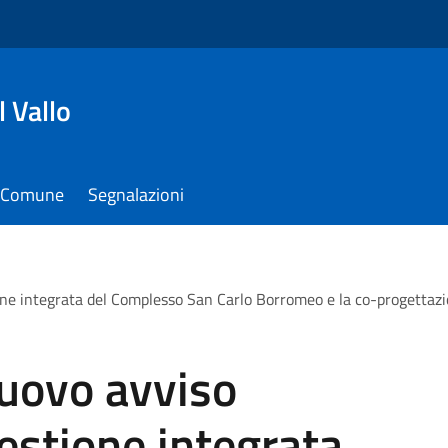
 Vallo
il Comune
Segnalazioni
ne integrata del Complesso San Carlo Borromeo e la co-progettazion
nuovo avviso
gestione integrata