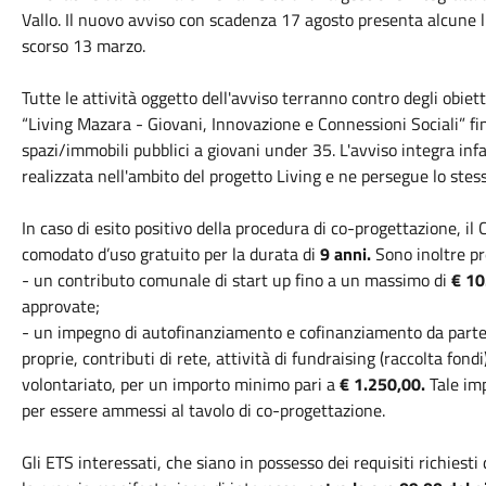
Vallo. Il nuovo avviso con scadenza 17 agosto presenta alcune l
scorso 13 marzo.
Tutte le attività oggetto dell'avviso terranno contro degli obie
“Living Mazara - Giovani, Innovazione e Connessioni Sociali” fin
spazi/immobili pubblici a giovani under 35. L'avviso integra inf
realizzata nell'ambito del progetto Living e ne persegue lo stes
In caso di esito positivo della procedura di co-progettazione, 
comodato d’uso gratuito per la durata di
9 anni.
Sono inoltre pr
- un contributo comunale di start up fino a un massimo di
€ 10
approvate;
- un impegno di autofinanziamento e cofinanziamento da parte 
proprie, contributi di rete, attività di fundraising (raccolta fond
volontariato, per un importo minimo pari a
€ 1.250,00.
Tale im
per essere ammessi al tavolo di co-progettazione.
Gli ETS interessati, che siano in possesso dei requisiti richiest