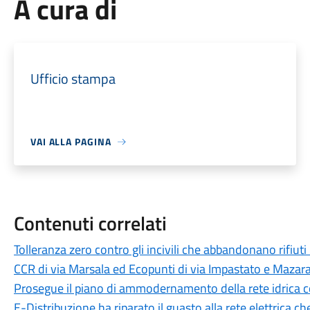
A cura di
Ufficio stampa
VAI ALLA PAGINA
Contenuti correlati
Tolleranza zero contro gli incivili che abbandonano rifiuti
CCR di via Marsala ed Ecopunti di via Impastato e Mazar
Prosegue il piano di ammodernamento della rete idrica
E-Distribuzione ha riparato il guasto alla rete elettrica c