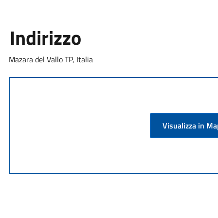
Indirizzo
Mazara del Vallo TP, Italia
Visualizza in M