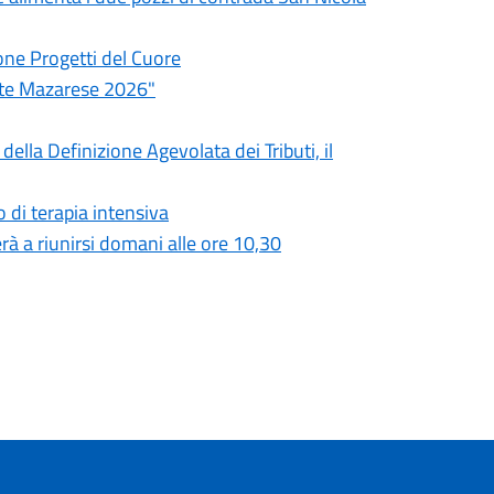
one Progetti del Cuore
ate Mazarese 2026"
ella Definizione Agevolata dei Tributi, il
 di terapia intensiva
à a riunirsi domani alle ore 10,30