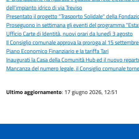
dell'impianto idrico di via Treviso
Presentato il progetto "Trasporto Solidale" della Fondazi
Proseguono in settimana gli eventi del programma "Est
Ufficio Carte di Identità, nuovi orari da lunedì 3 agosto
Il Consiglio comunale approva la proroga al 15 settembre d
Piano Economico Finanziario e la tariffa Tari
Inaugurati la Casa della Comunità Hub ed il nuovo reparto
Mancanza del numero legale, il Consiglio comunale torner
Ultimo aggiornamento
: 17 giugno 2026, 12:51